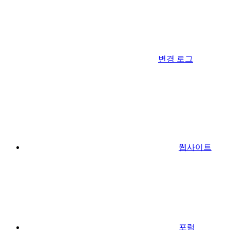
변경 로그
웹사이트
포럼