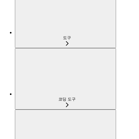
도구
코딩 도구