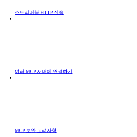
스트리머블 HTTP 전송
여러 MCP 서버에 연결하기
MCP 보안 고려사항