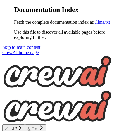
Documentation Index
Fetch the complete documentation index at:
/llms.txt
Use this file to discover all available pages before
exploring further.
Skip to main content
CrewAI
home page
v1.14.3
한국어