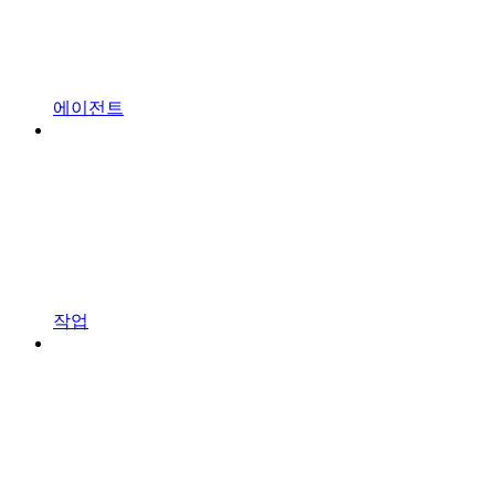
에이전트
작업