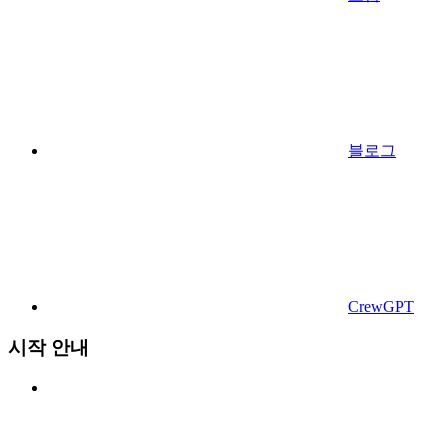
블로그
CrewGPT
시작 안내