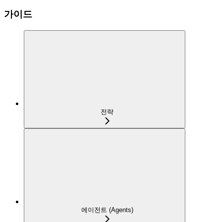
가이드
전략
에이전트 (Agents)