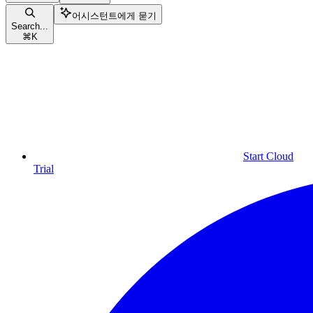
어시스턴트에게 묻기
Search...
⌘
K
Start Cloud
Trial