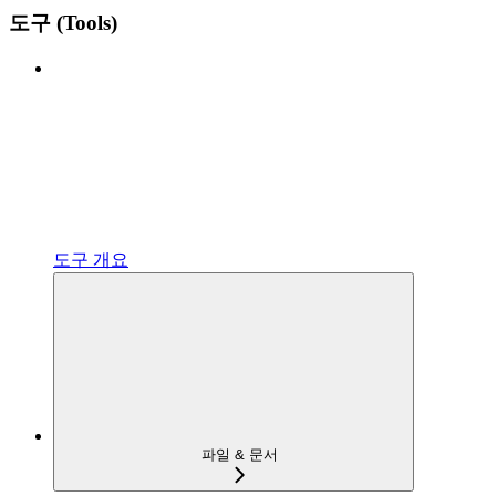
도구 (Tools)
도구 개요
파일 & 문서