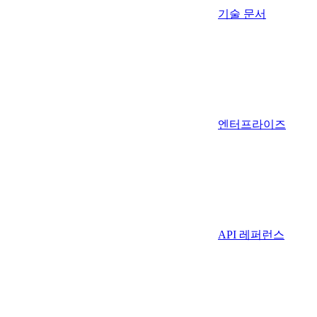
기술 문서
엔터프라이즈
API 레퍼런스