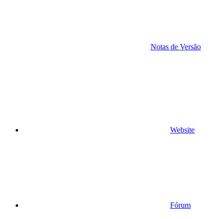
Notas de Versão
Website
Fórum