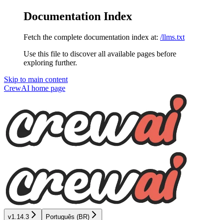
Documentation Index
Fetch the complete documentation index at:
/llms.txt
Use this file to discover all available pages before
exploring further.
Skip to main content
CrewAI
home page
v1.14.3
Português (BR)