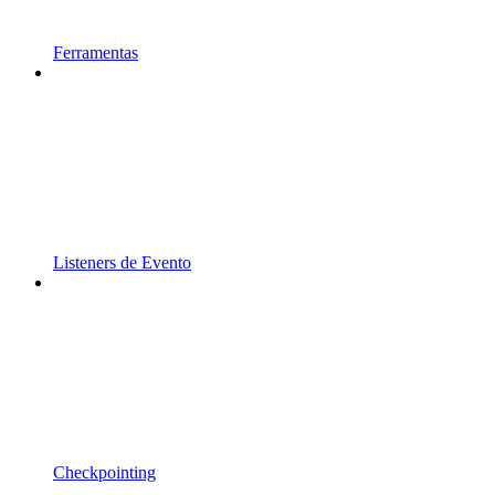
Ferramentas
Listeners de Evento
Checkpointing