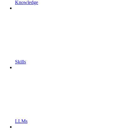
Knowledge
Skills
LLMs