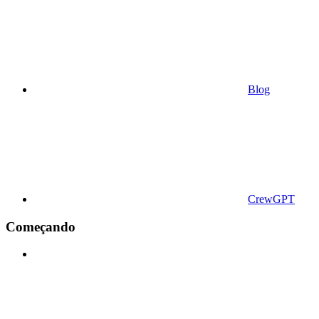
Blog
CrewGPT
Começando