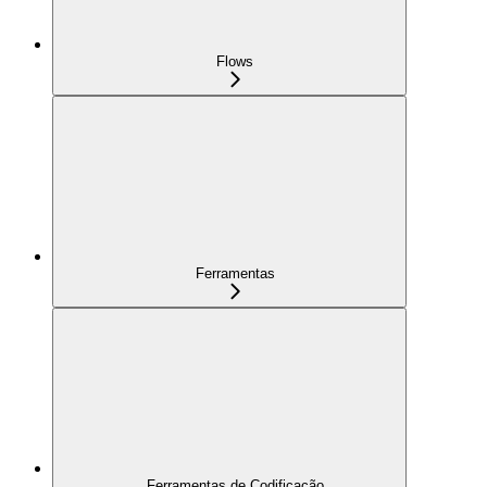
Flows
Ferramentas
Ferramentas de Codificação