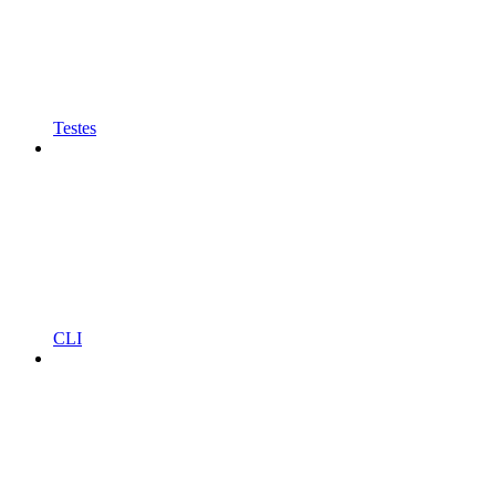
Testes
CLI