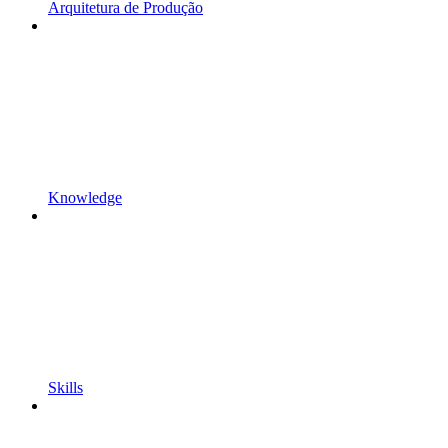
Arquitetura de Produção
Knowledge
Skills