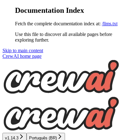
Documentation Index
Fetch the complete documentation index at:
/llms.txt
Use this file to discover all available pages before
exploring further.
Skip to main content
CrewAI
home page
v1.14.3
Português (BR)