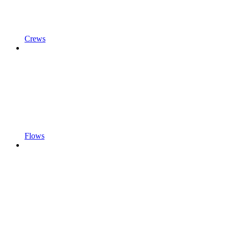
Crews
Flows