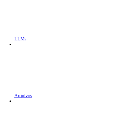
LLMs
Arquivos