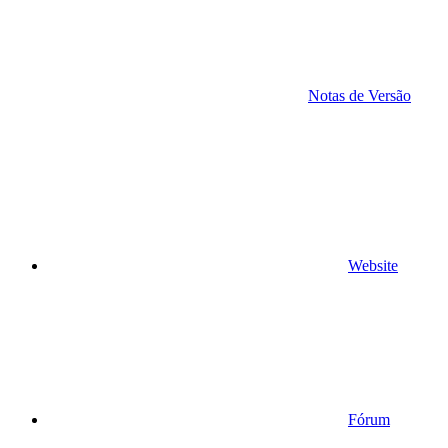
Notas de Versão
Website
Fórum