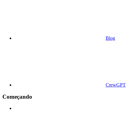
Blog
CrewGPT
Começando