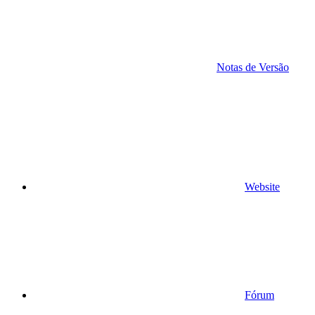
Notas de Versão
Website
Fórum