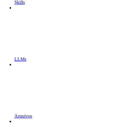
Skills
LLMs
Arquivos