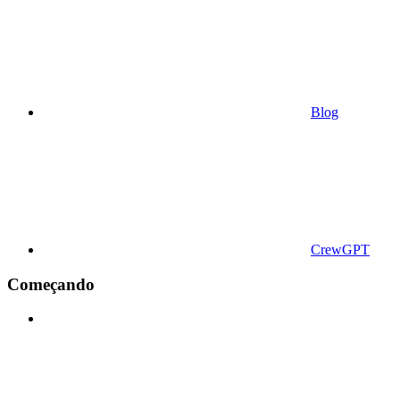
Blog
CrewGPT
Começando