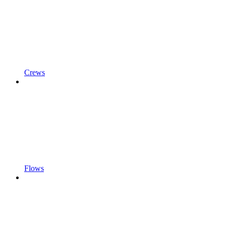
Crews
Flows