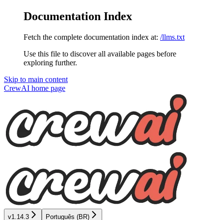
Documentation Index
Fetch the complete documentation index at:
/llms.txt
Use this file to discover all available pages before
exploring further.
Skip to main content
CrewAI
home page
v1.14.3
Português (BR)