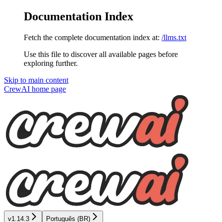
Documentation Index
Fetch the complete documentation index at:
/llms.txt
Use this file to discover all available pages before
exploring further.
Skip to main content
CrewAI
home page
v1.14.3
Português (BR)