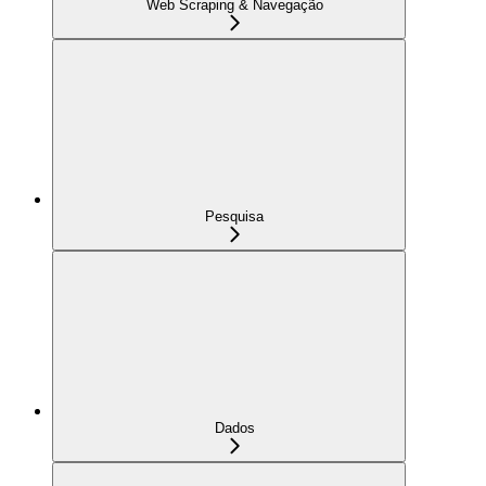
Web Scraping & Navegação
Pesquisa
Dados