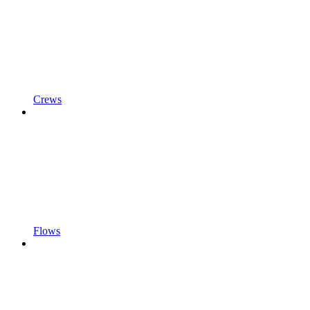
Crews
Flows