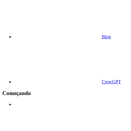
Blog
CrewGPT
Começando