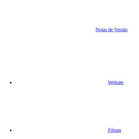
Notas de Versão
Website
Fórum