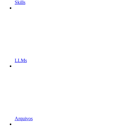
Skills
LLMs
Arquivos