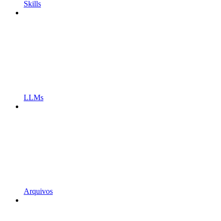
Skills
LLMs
Arquivos