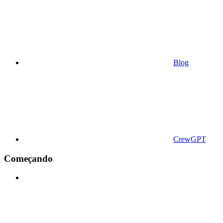
Blog
CrewGPT
Começando