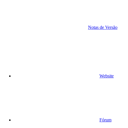
Notas de Versão
Website
Fórum