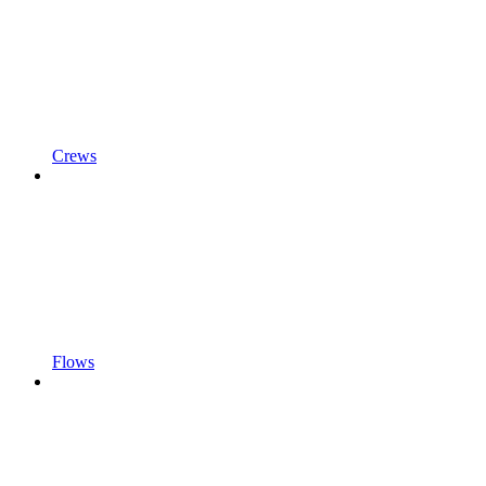
Crews
Flows