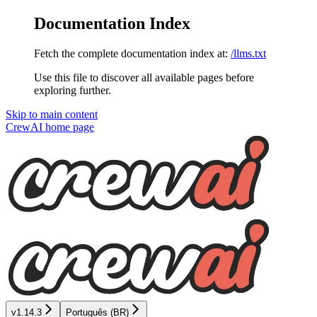
Documentation Index
Fetch the complete documentation index at:
/llms.txt
Use this file to discover all available pages before
exploring further.
Skip to main content
CrewAI
home page
v1.14.3
Português (BR)