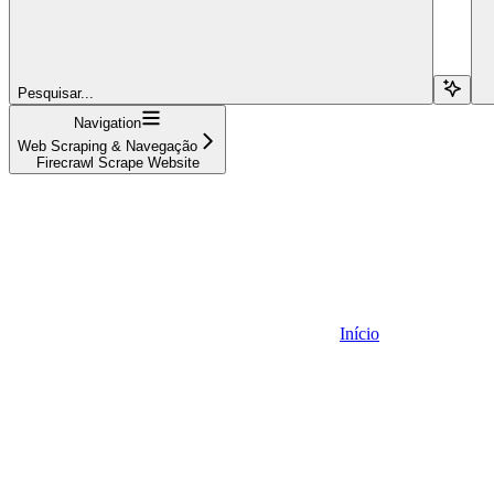
Pesquisar...
Navigation
Web Scraping & Navegação
Firecrawl Scrape Website
Início