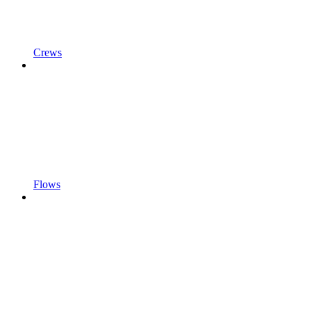
Crews
Flows