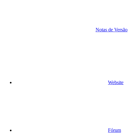
Notas de Versão
Website
Fórum