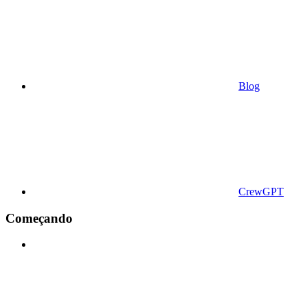
Blog
CrewGPT
Começando