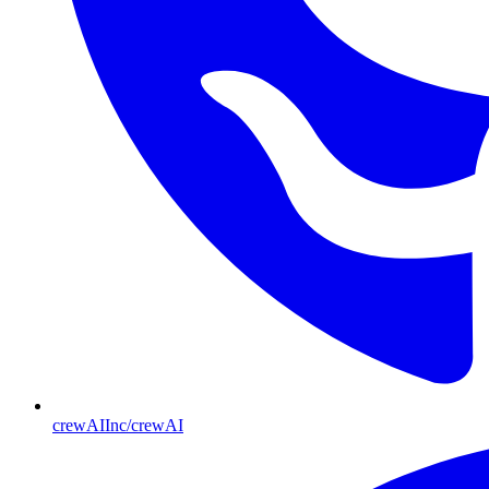
crewAIInc/crewAI