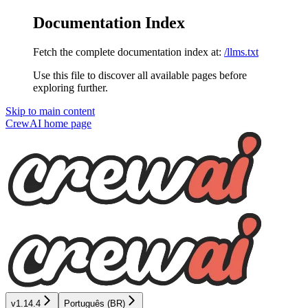
Documentation Index
Fetch the complete documentation index at:
/llms.txt
Use this file to discover all available pages before
exploring further.
Skip to main content
CrewAI
home page
v1.14.4
Português (BR)