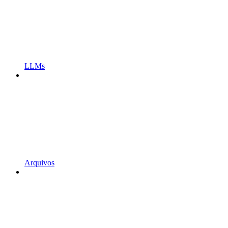
LLMs
Arquivos