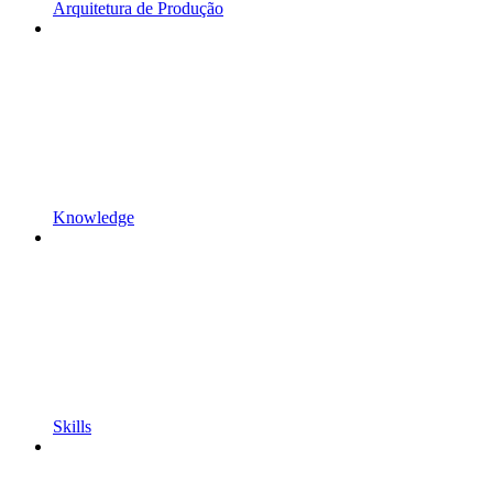
Arquitetura de Produção
Knowledge
Skills