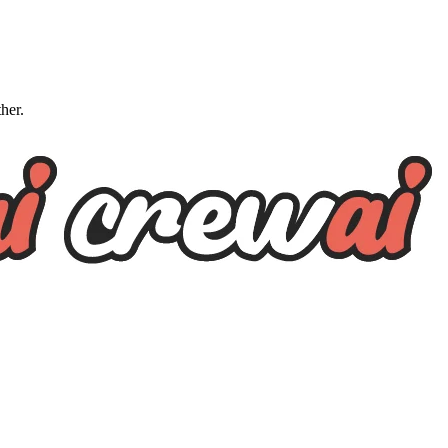
ther.