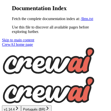
Documentation Index
Fetch the complete documentation index at:
/llms.txt
Use this file to discover all available pages before
exploring further.
Skip to main content
CrewAI
home page
v1.14.4
Português (BR)