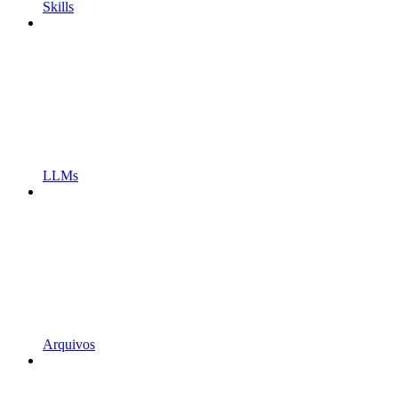
Skills
LLMs
Arquivos