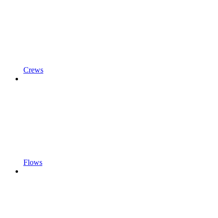
Crews
Flows