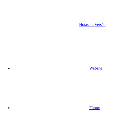
Notas de Versão
Website
Fórum