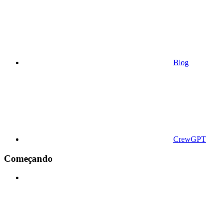
Blog
CrewGPT
Começando