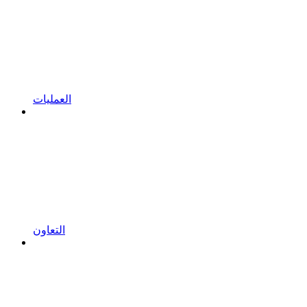
العمليات
التعاون