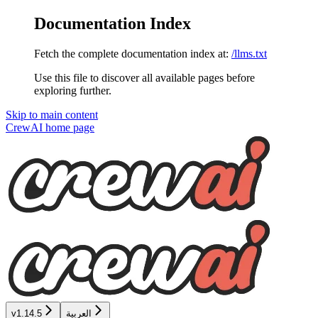
Documentation Index
Fetch the complete documentation index at:
/llms.txt
Use this file to discover all available pages before
exploring further.
Skip to main content
CrewAI
home page
العربية
v1.14.5