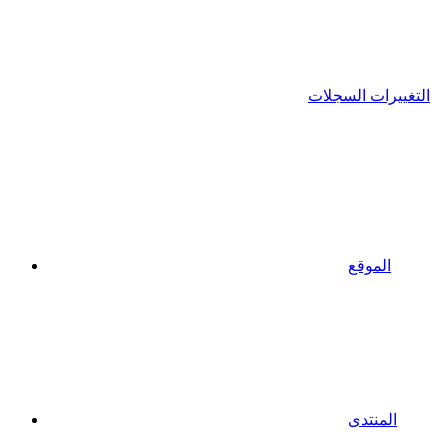
التغييرات السجلات
الموقع
المنتدى