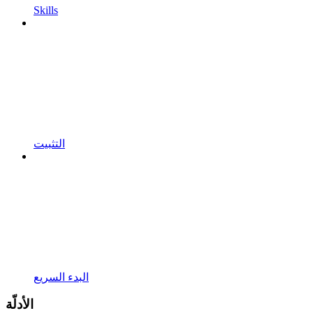
Skills
التثبيت
البدء السريع
الأدلّة