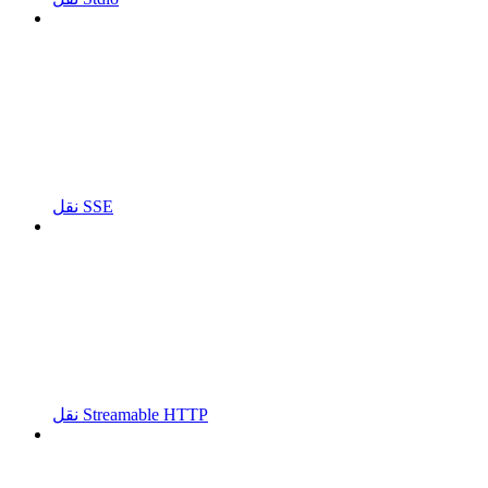
نقل SSE
نقل Streamable HTTP