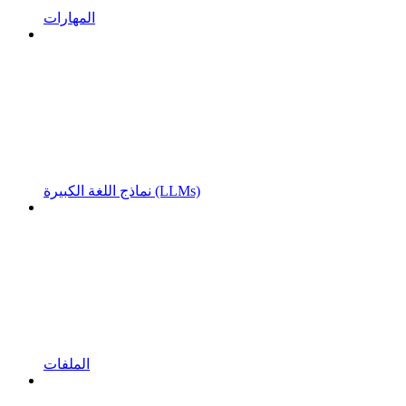
المهارات
نماذج اللغة الكبيرة (LLMs)
الملفات