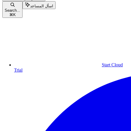
اسأل المساعد
Search...
⌘
K
Start Cloud
Trial