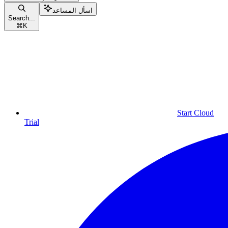
اسأل المساعد
Search...
⌘
K
Start Cloud
Trial