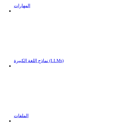
المهارات
نماذج اللغة الكبيرة (LLMs)
الملفات