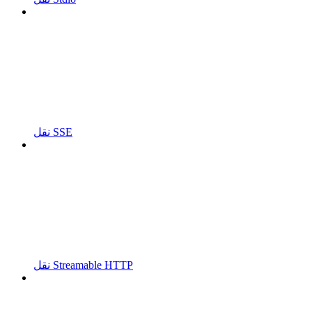
نقل SSE
نقل Streamable HTTP