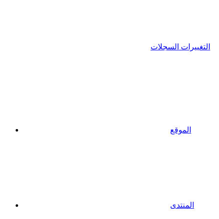
التغييرات السجلات
الموقع
المنتدى