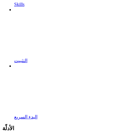
Skills
التثبيت
البدء السريع
الأدلّة