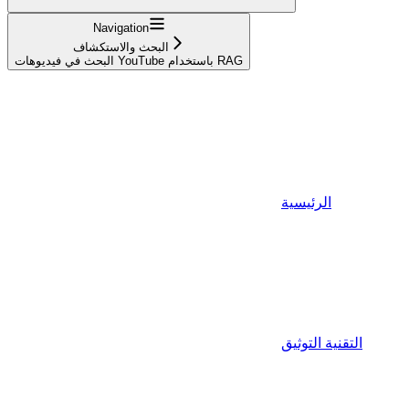
Navigation
البحث والاستكشاف
البحث في فيديوهات YouTube باستخدام RAG
الرئيسية
التقنية التوثيق