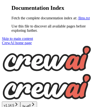
Documentation Index
Fetch the complete documentation index at:
/llms.txt
Use this file to discover all available pages before
exploring further.
Skip to main content
CrewAI
home page
v1.14.5
العربية