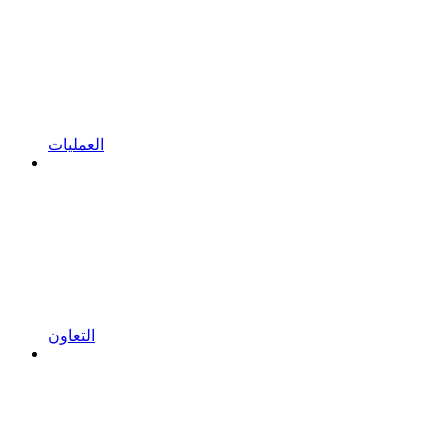
العمليات
التعاون