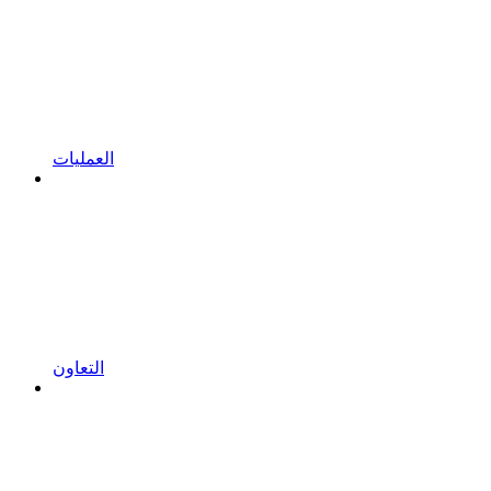
العمليات
التعاون