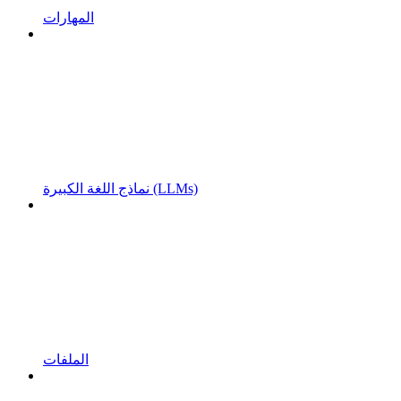
المهارات
نماذج اللغة الكبيرة (LLMs)
الملفات