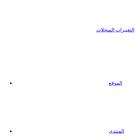
التغييرات السجلات
الموقع
المنتدى