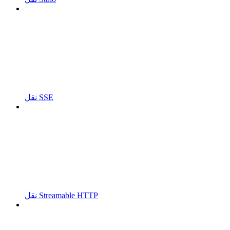
نقل SSE
نقل Streamable HTTP