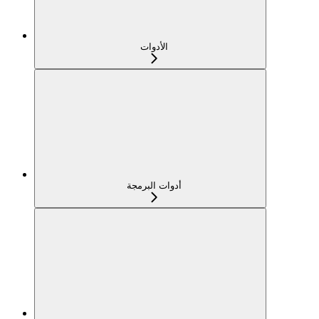
الأدوات
أدوات البرمجة