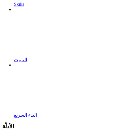
Skills
التثبيت
البدء السريع
الأدلّة