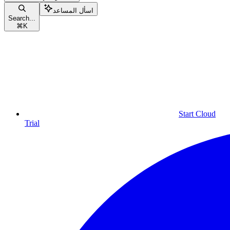
اسأل المساعد
Search...
⌘
K
Start Cloud
Trial