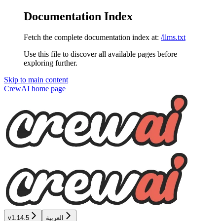
Documentation Index
Fetch the complete documentation index at:
/llms.txt
Use this file to discover all available pages before
exploring further.
Skip to main content
CrewAI
home page
العربية
v1.14.5