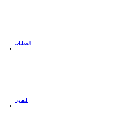
العمليات
التعاون