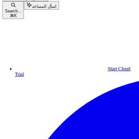
اسأل المساعد
Search...
⌘
K
Start Cloud
Trial