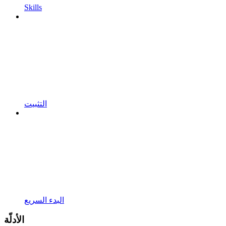
Skills
التثبيت
البدء السريع
الأدلّة