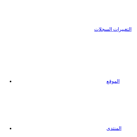
التغييرات السجلات
الموقع
المنتدى