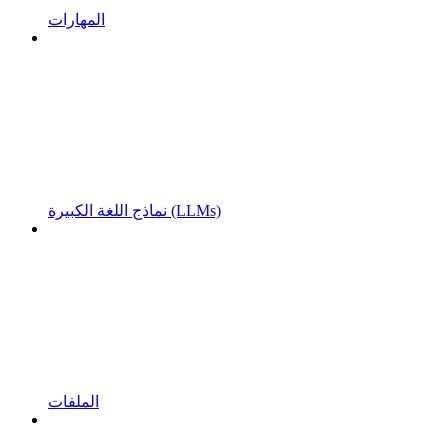
المهارات
نماذج اللغة الكبيرة (LLMs)
الملفات