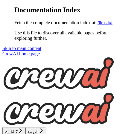
Documentation Index
Fetch the complete documentation index at:
/llms.txt
Use this file to discover all available pages before
exploring further.
Skip to main content
CrewAI
home page
v1.14.7
العربية