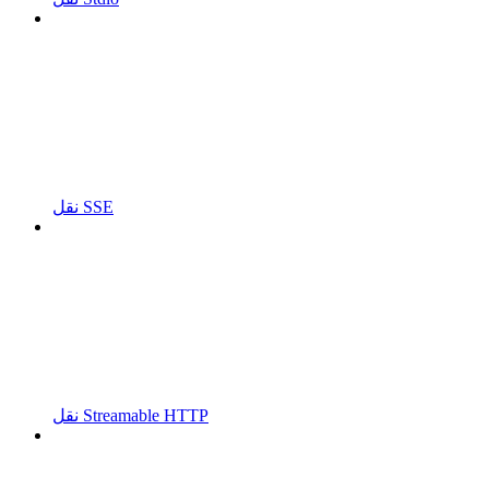
نقل SSE
نقل Streamable HTTP