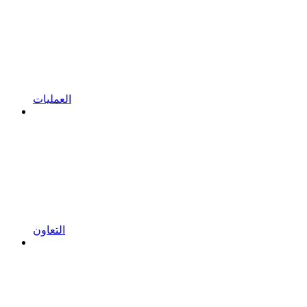
العمليات
التعاون