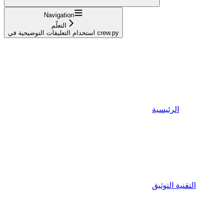
Navigation
التعلّم
استخدام التعليقات التوضيحية في crew.py
الرئيسية
التقنية التوثيق