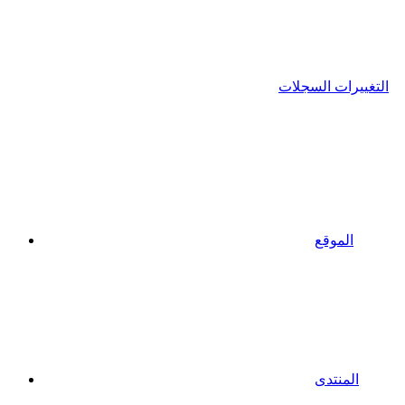
التغييرات السجلات
الموقع
المنتدى