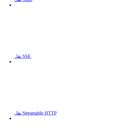
نقل SSE
نقل Streamable HTTP