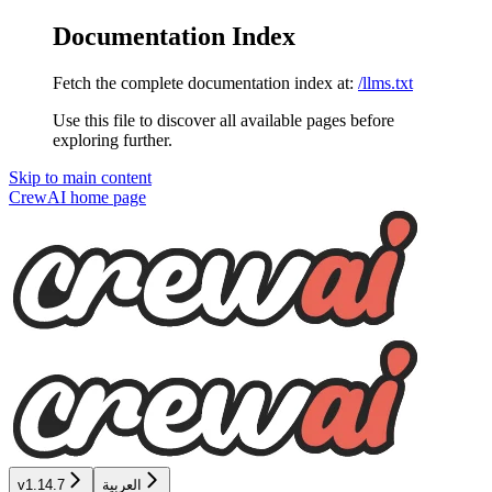
Documentation Index
Fetch the complete documentation index at:
/llms.txt
Use this file to discover all available pages before
exploring further.
Skip to main content
CrewAI
home page
العربية
v1.14.7