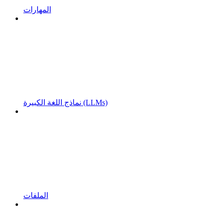
المهارات
نماذج اللغة الكبيرة (LLMs)
الملفات