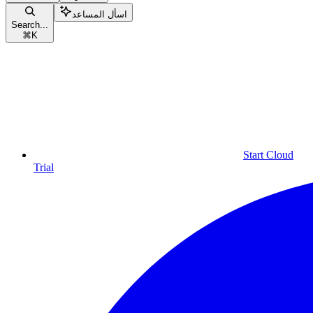
اسأل المساعد
Search...
⌘
K
Start Cloud
Trial