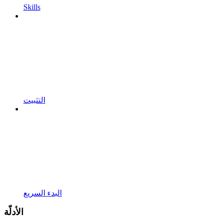
Skills
التثبيت
البدء السريع
الأدلّة