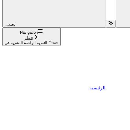
...ابحث
Navigation
التعلّم
التغذية الراجعة البشرية في Flows
الرئيسية