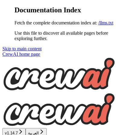
Documentation Index
Fetch the complete documentation index at:
/llms.txt
Use this file to discover all available pages before
exploring further.
Skip to main content
CrewAI
home page
v1.14.7
العربية