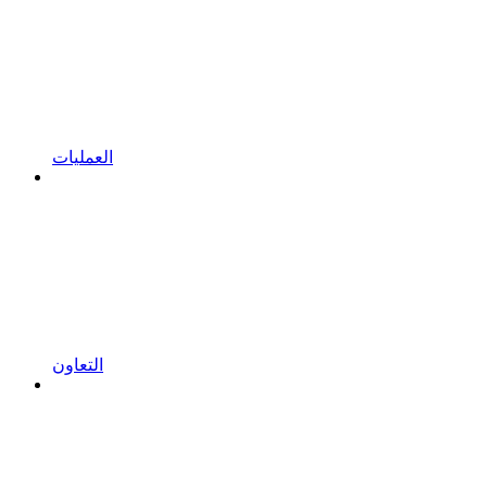
العمليات
التعاون