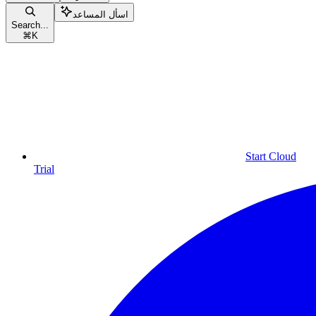
اسأل المساعد
Search...
⌘
K
Start Cloud
Trial