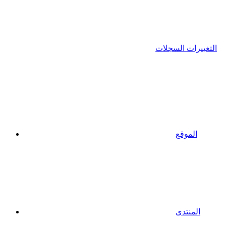
التغييرات السجلات
الموقع
المنتدى