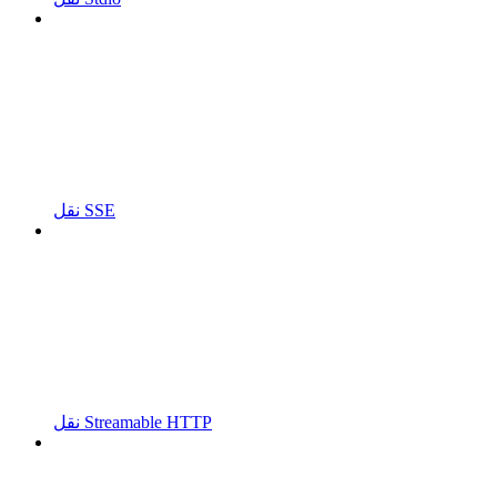
نقل SSE
نقل Streamable HTTP