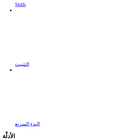
Skills
التثبيت
البدء السريع
الأدلّة