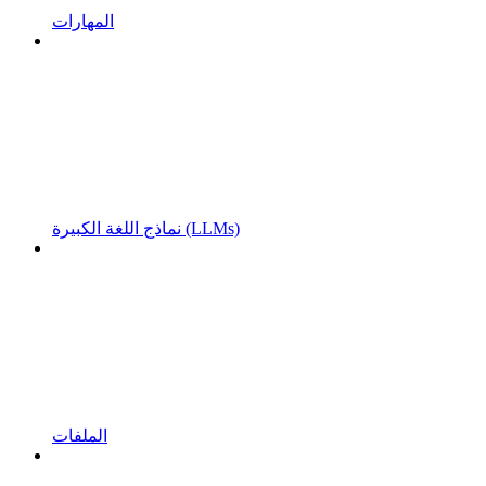
المهارات
نماذج اللغة الكبيرة (LLMs)
الملفات