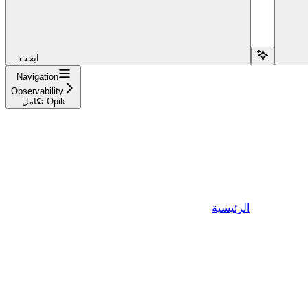
...ابحث
Navigation
Observability
تكامل Opik
الرئيسية