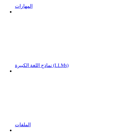
المهارات
نماذج اللغة الكبيرة (LLMs)
الملفات