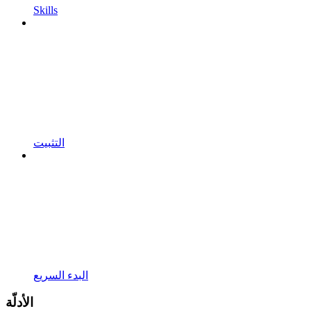
Skills
التثبيت
البدء السريع
الأدلّة