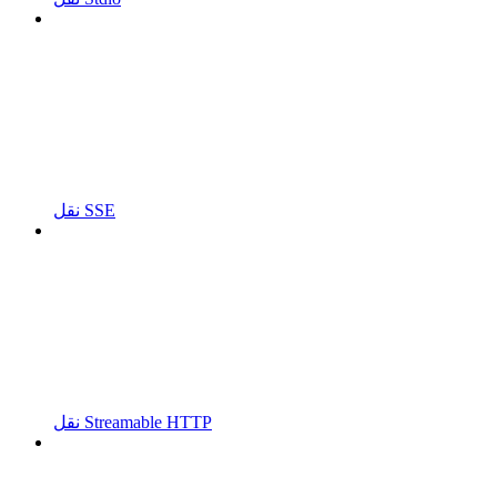
نقل SSE
نقل Streamable HTTP