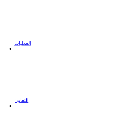
العمليات
التعاون