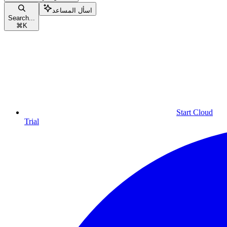
اسأل المساعد
Search...
⌘
K
Start Cloud
Trial