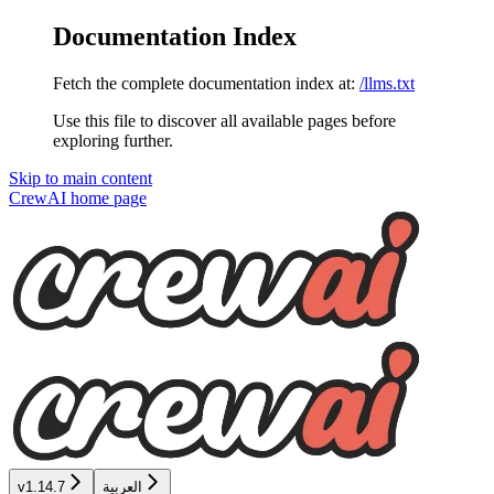
Documentation Index
Fetch the complete documentation index at:
/llms.txt
Use this file to discover all available pages before
exploring further.
Skip to main content
CrewAI
home page
v1.14.7
العربية