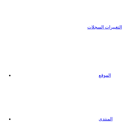
التغييرات السجلات
الموقع
المنتدى