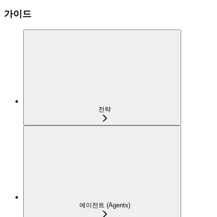
가이드
전략
에이전트 (Agents)