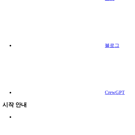
블로그
CrewGPT
시작 안내