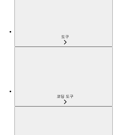
도구
코딩 도구