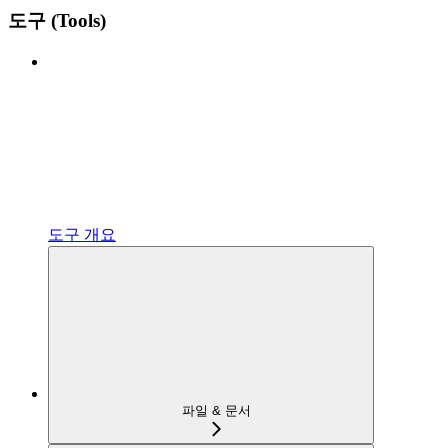
도구 (Tools)
도구 개요
파일 & 문서