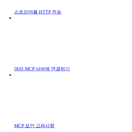
스트리머블 HTTP 전송
여러 MCP 서버에 연결하기
MCP 보안 고려사항