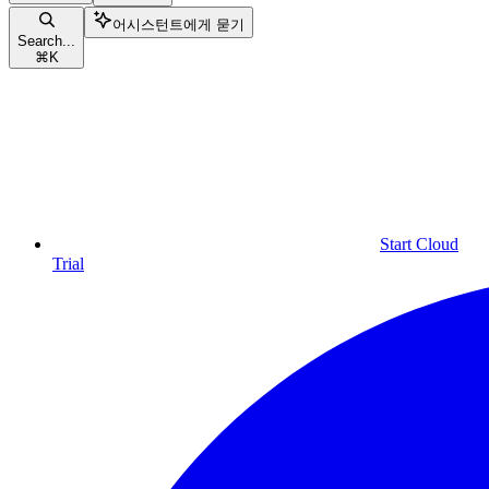
어시스턴트에게 묻기
Search...
⌘
K
Start Cloud
Trial