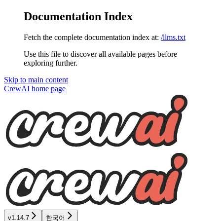
Documentation Index
Fetch the complete documentation index at:
/llms.txt
Use this file to discover all available pages before
exploring further.
Skip to main content
CrewAI
home page
v1.14.7
한국어