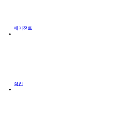
에이전트
작업