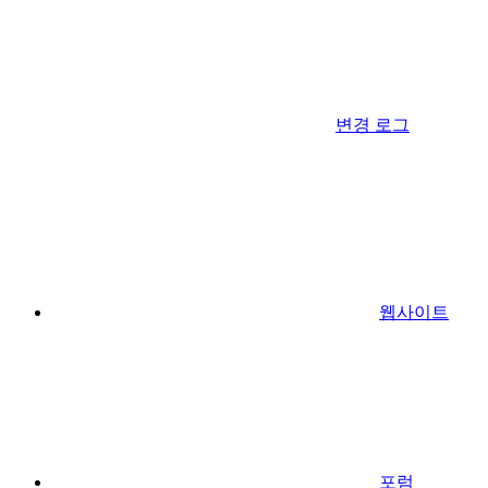
변경 로그
웹사이트
포럼