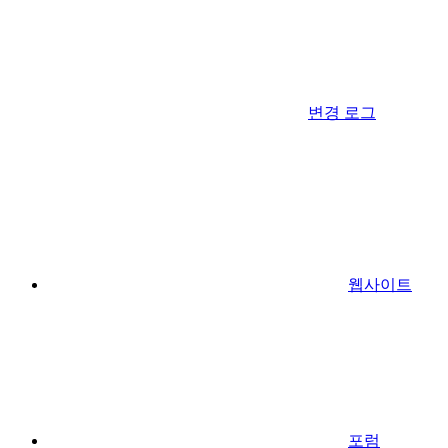
변경 로그
웹사이트
포럼