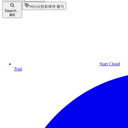
어시스턴트에게 묻기
Search...
⌘
K
Start Cloud
Trial