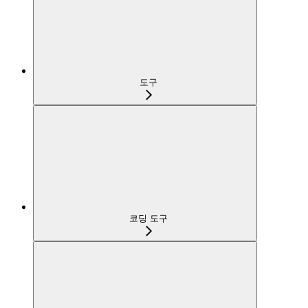
도구
코딩 도구