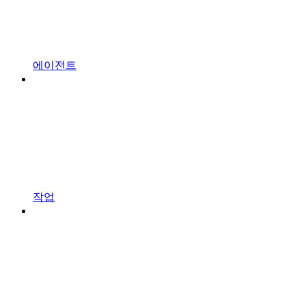
에이전트
작업