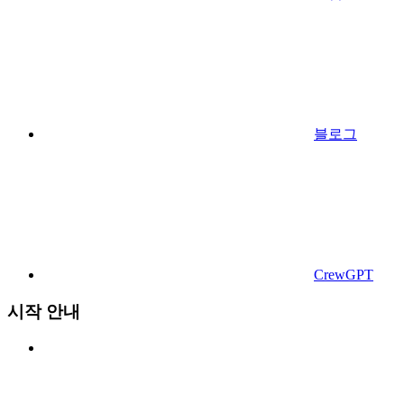
블로그
CrewGPT
시작 안내