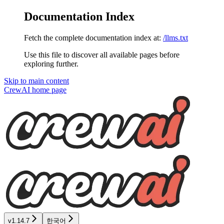
Documentation Index
Fetch the complete documentation index at:
/llms.txt
Use this file to discover all available pages before
exploring further.
Skip to main content
CrewAI
home page
v1.14.7
한국어