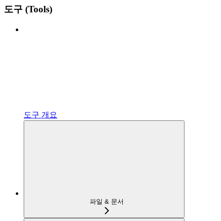
도구 (Tools)
도구 개요
파일 & 문서