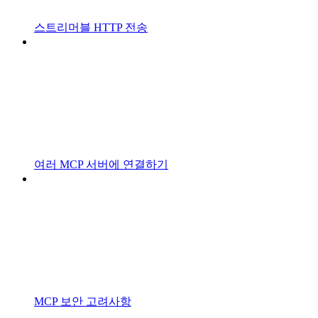
스트리머블 HTTP 전송
여러 MCP 서버에 연결하기
MCP 보안 고려사항