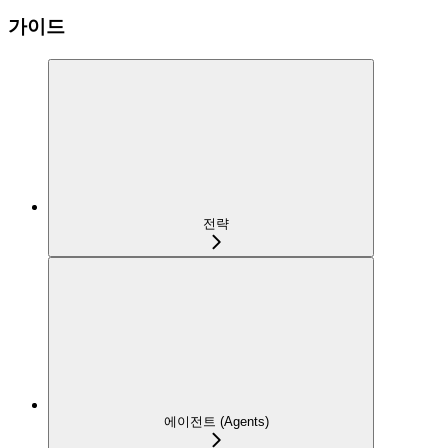
가이드
전략
에이전트 (Agents)