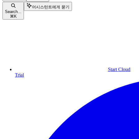
어시스턴트에게 묻기
Search...
⌘
K
Start Cloud
Trial