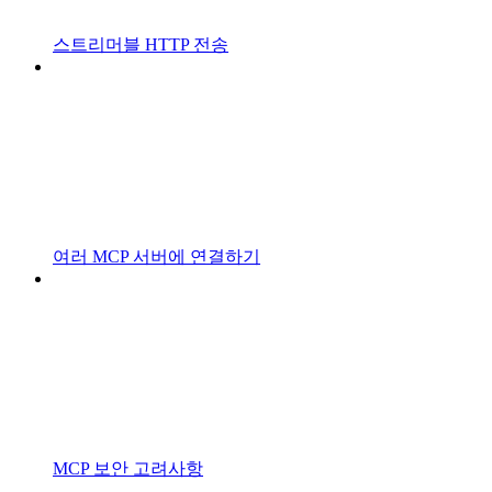
스트리머블 HTTP 전송
여러 MCP 서버에 연결하기
MCP 보안 고려사항