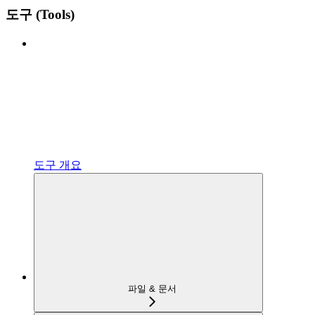
도구 (Tools)
도구 개요
파일 & 문서