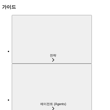
가이드
전략
에이전트 (Agents)