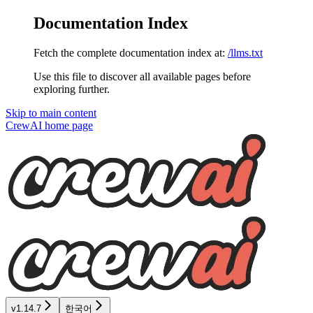
Documentation Index
Fetch the complete documentation index at:
/llms.txt
Use this file to discover all available pages before
exploring further.
Skip to main content
CrewAI
home page
v1.14.7
한국어