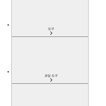
도구
코딩 도구