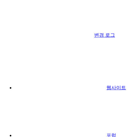
변경 로그
웹사이트
포럼