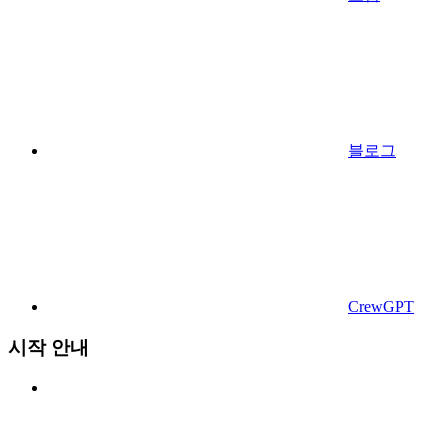
블로그
CrewGPT
시작 안내