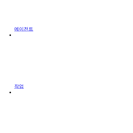
에이전트
작업