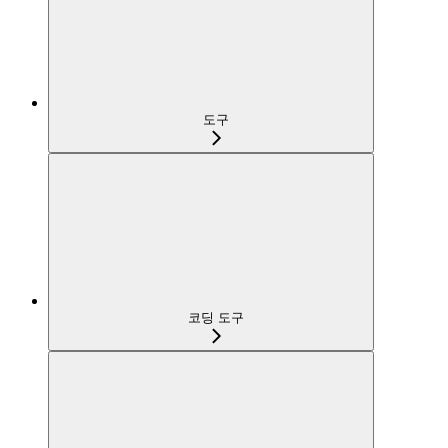
도구
코딩 도구