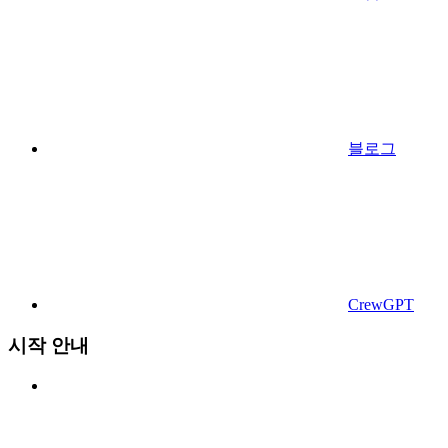
블로그
CrewGPT
시작 안내