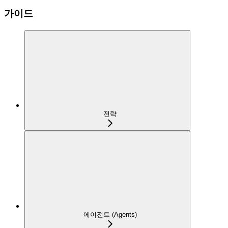
가이드
전략
에이전트 (Agents)