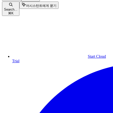
어시스턴트에게 묻기
Search...
⌘
K
Start Cloud
Trial