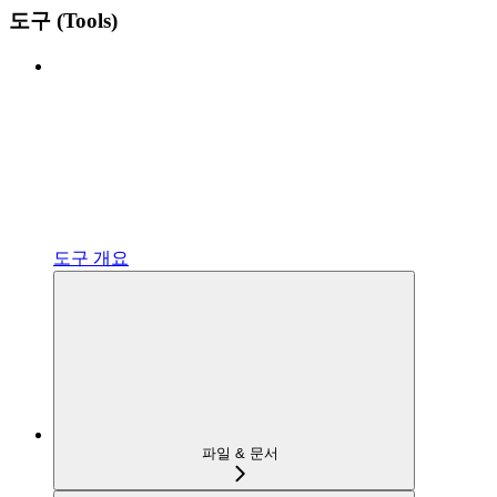
도구 (Tools)
도구 개요
파일 & 문서