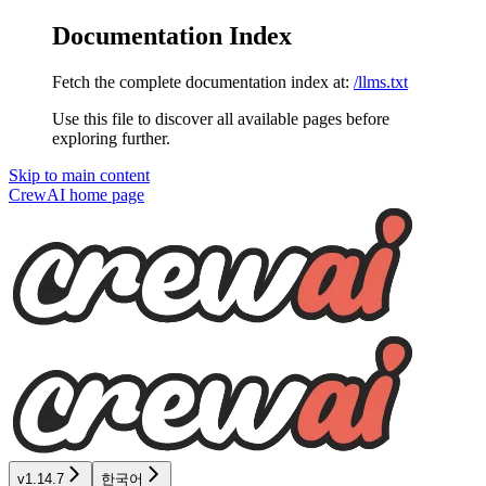
Documentation Index
Fetch the complete documentation index at:
/llms.txt
Use this file to discover all available pages before
exploring further.
Skip to main content
CrewAI
home page
v1.14.7
한국어