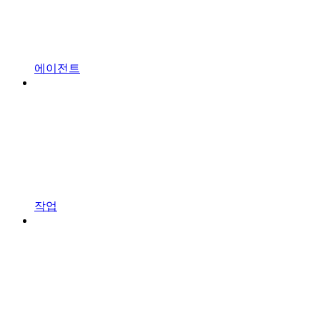
에이전트
작업