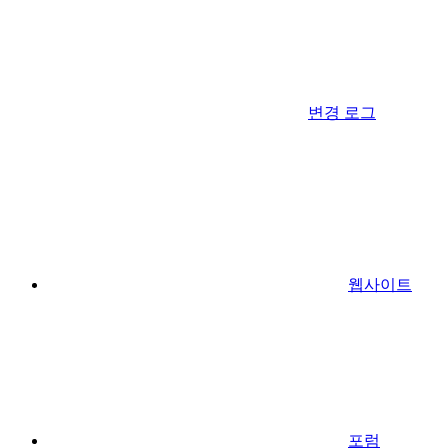
변경 로그
웹사이트
포럼