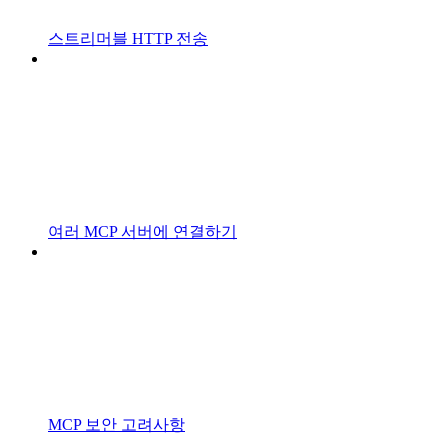
스트리머블 HTTP 전송
여러 MCP 서버에 연결하기
MCP 보안 고려사항