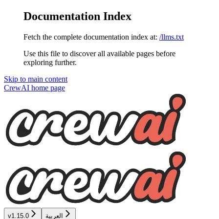
Documentation Index
Fetch the complete documentation index at:
/llms.txt
Use this file to discover all available pages before
exploring further.
Skip to main content
CrewAI
home page
العربية
v1.15.0