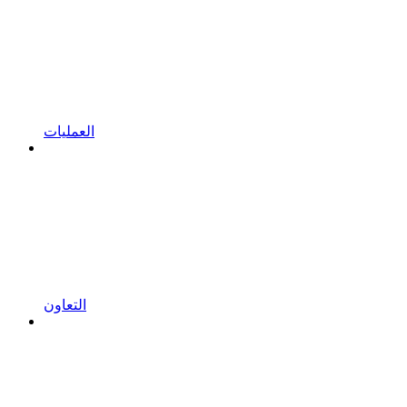
العمليات
التعاون