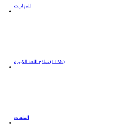
المهارات
نماذج اللغة الكبيرة (LLMs)
الملفات