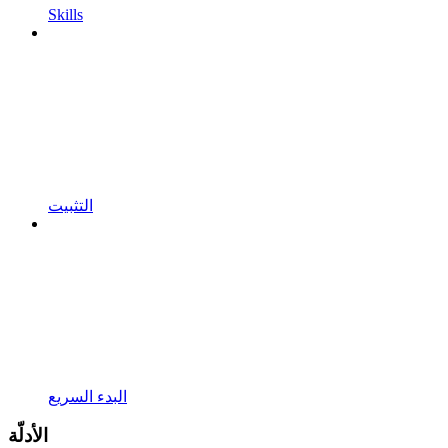
Skills
التثبيت
البدء السريع
الأدلّة