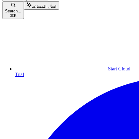
اسأل المساعد
Search...
⌘
K
Start Cloud
Trial