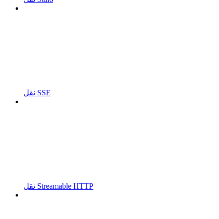
نقل SSE
نقل Streamable HTTP