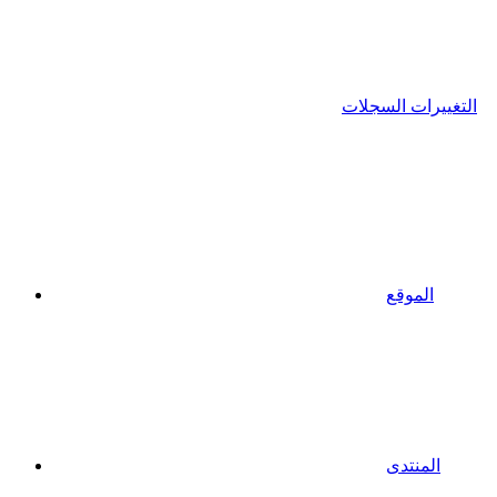
التغييرات السجلات
الموقع
المنتدى