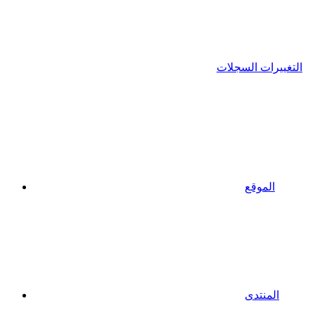
التغييرات السجلات
الموقع
المنتدى