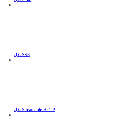
نقل SSE
نقل Streamable HTTP