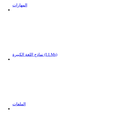
المهارات
نماذج اللغة الكبيرة (LLMs)
الملفات