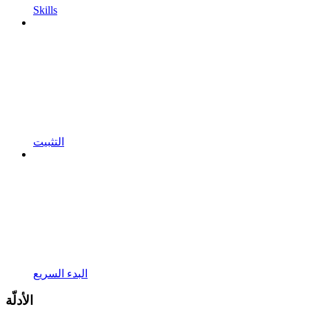
Skills
التثبيت
البدء السريع
الأدلّة