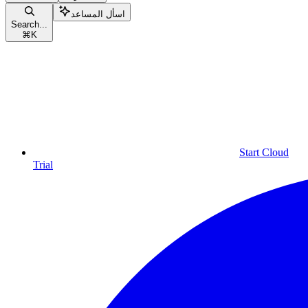
اسأل المساعد
Search...
⌘
K
Start Cloud
Trial