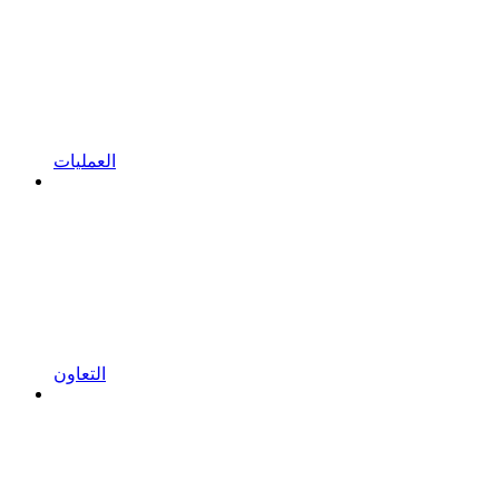
العمليات
التعاون