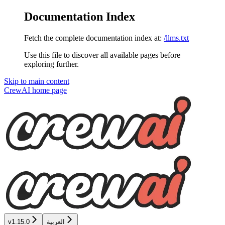
Documentation Index
Fetch the complete documentation index at:
/llms.txt
Use this file to discover all available pages before
exploring further.
Skip to main content
CrewAI
home page
v1.15.0
العربية