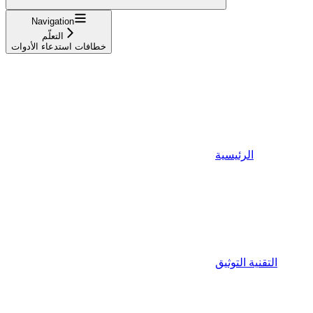
Navigation
التعلّم
خطافات استدعاء الأدوات
الرئيسية
التقنية التوثيق