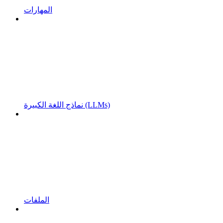
المهارات
نماذج اللغة الكبيرة (LLMs)
الملفات