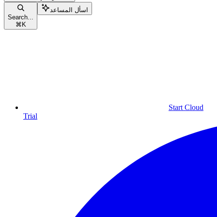
اسأل المساعد
Search...
⌘
K
Start Cloud
Trial