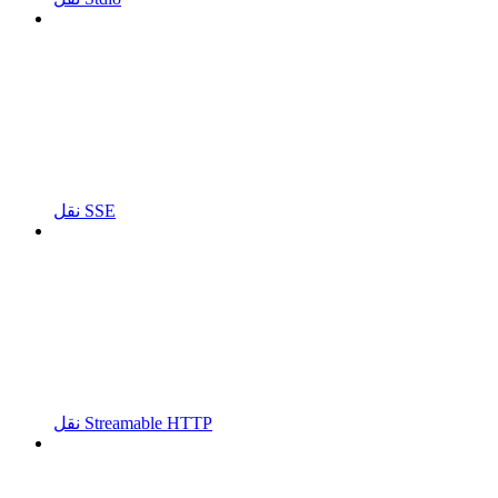
نقل SSE
نقل Streamable HTTP