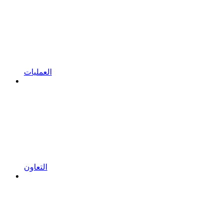
العمليات
التعاون