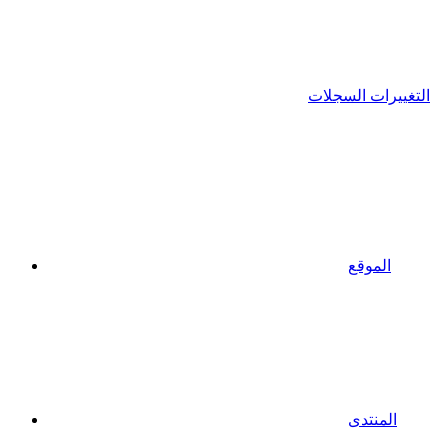
التغييرات السجلات
الموقع
المنتدى