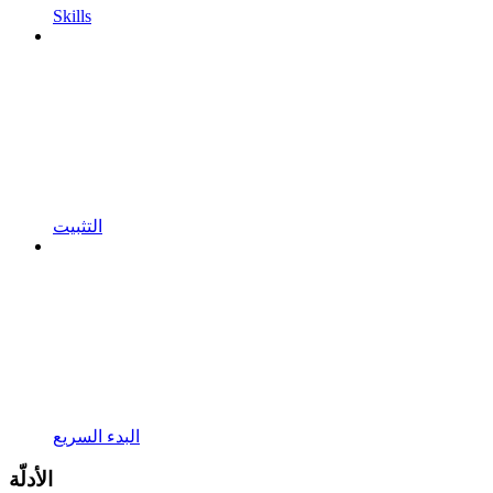
Skills
التثبيت
البدء السريع
الأدلّة