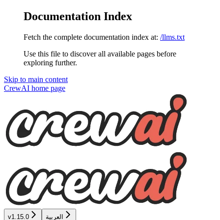
Documentation Index
Fetch the complete documentation index at:
/llms.txt
Use this file to discover all available pages before
exploring further.
Skip to main content
CrewAI
home page
v1.15.0
العربية