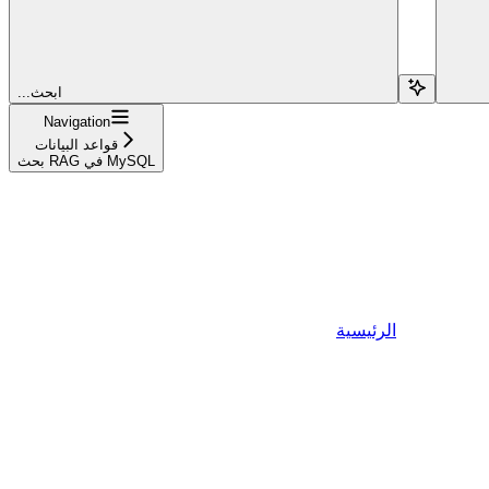
...ابحث
Navigation
قواعد البيانات
بحث RAG في MySQL
الرئيسية