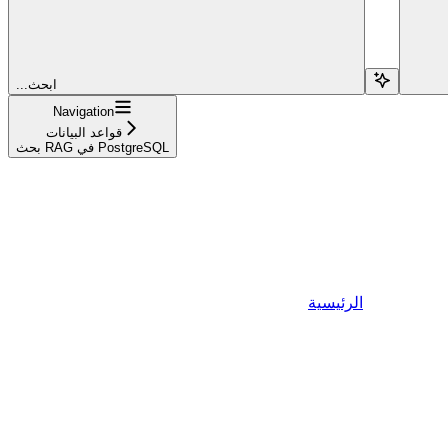
...ابحث
Navigation
قواعد البيانات
بحث RAG في PostgreSQL
الرئيسية