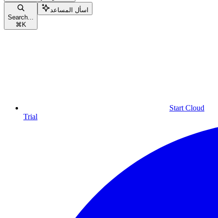
اسأل المساعد
Search...
⌘
K
Start Cloud
Trial