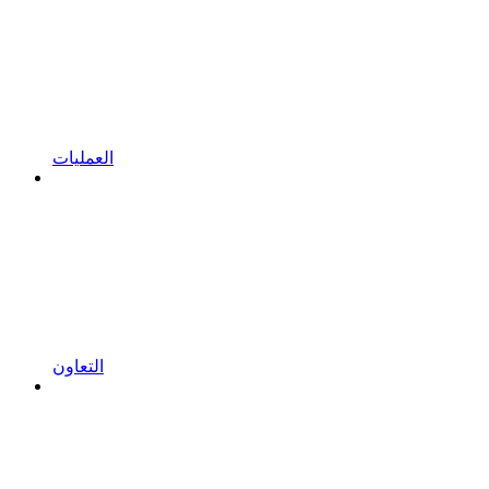
العمليات
التعاون