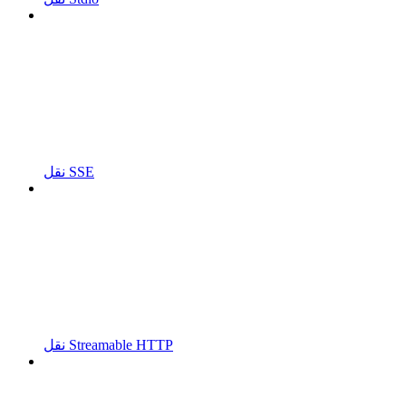
نقل SSE
نقل Streamable HTTP