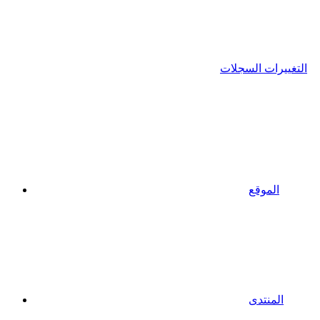
التغييرات السجلات
الموقع
المنتدى