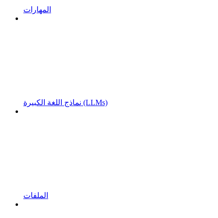
المهارات
نماذج اللغة الكبيرة (LLMs)
الملفات