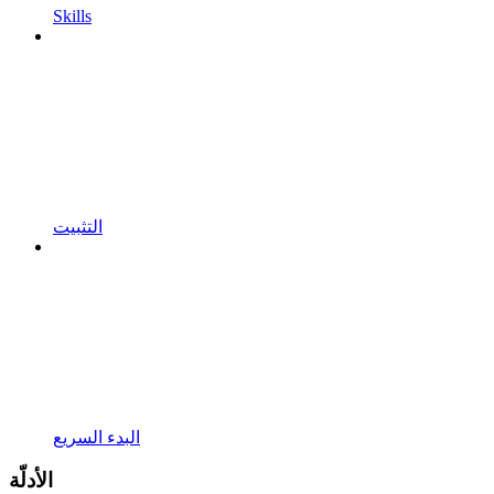
Skills
التثبيت
البدء السريع
الأدلّة