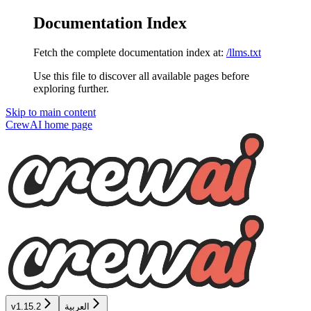
Documentation Index
Fetch the complete documentation index at:
/llms.txt
Use this file to discover all available pages before
exploring further.
Skip to main content
CrewAI
home page
العربية
v1.15.2