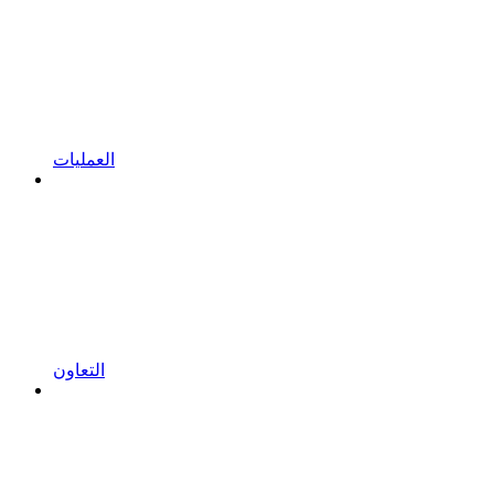
العمليات
التعاون