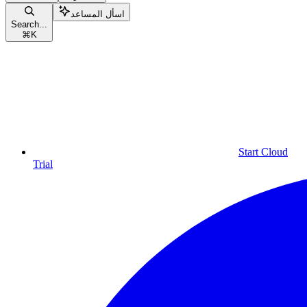
اسأل المساعد
Search...
⌘
K
Start Cloud
Trial