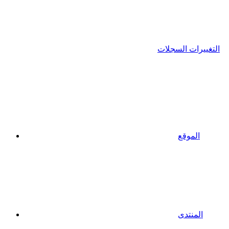
التغييرات السجلات
الموقع
المنتدى