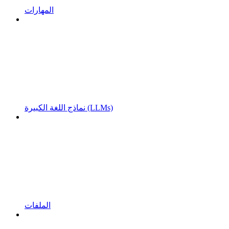
المهارات
نماذج اللغة الكبيرة (LLMs)
الملفات