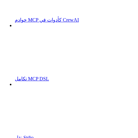
خوادم MCP كأدوات في CrewAI
تكامل MCP DSL
نقل Stdio