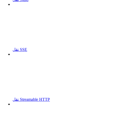
نقل SSE
نقل Streamable HTTP