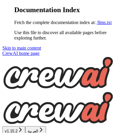
Documentation Index
Fetch the complete documentation index at:
/llms.txt
Use this file to discover all available pages before
exploring further.
Skip to main content
CrewAI
home page
v1.15.2
العربية