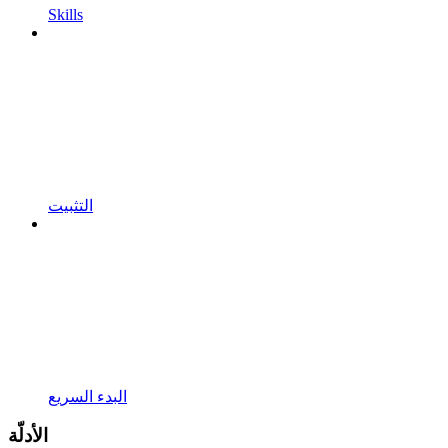
Skills
التثبيت
البدء السريع
الأدلّة