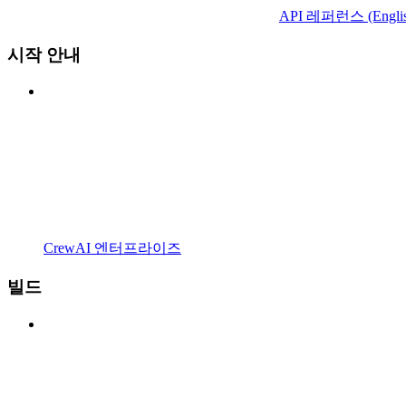
API 레퍼런스 (Englis
시작 안내
CrewAI 엔터프라이즈
빌드