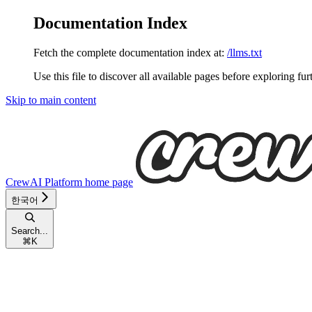
Documentation Index
Fetch the complete documentation index at:
/llms.txt
Use this file to discover all available pages before exploring fur
Skip to main content
CrewAI Platform
home page
한국어
Search...
⌘
K