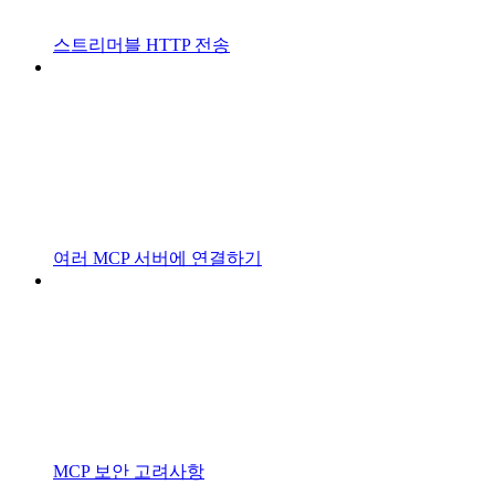
스트리머블 HTTP 전송
여러 MCP 서버에 연결하기
MCP 보안 고려사항