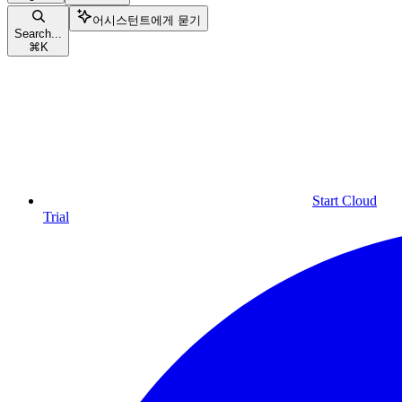
어시스턴트에게 묻기
Search...
⌘
K
Start Cloud
Trial