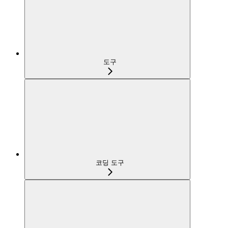
도구
코딩 도구