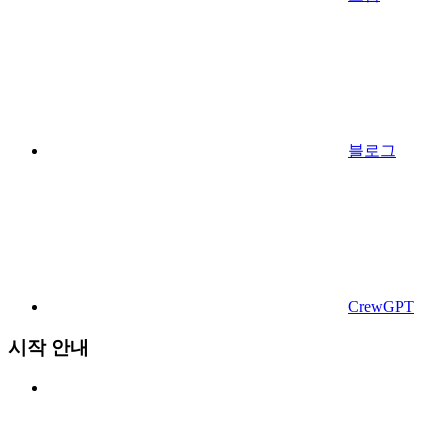
블로그
CrewGPT
시작 안내