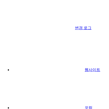
변경 로그
웹사이트
포럼