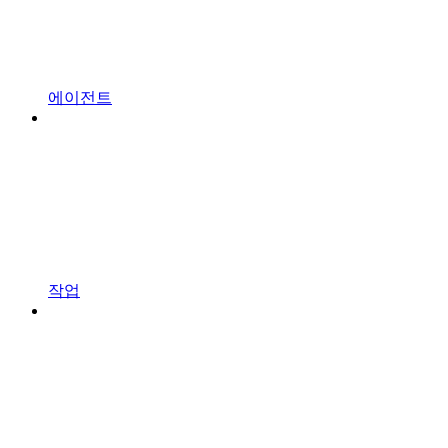
에이전트
작업