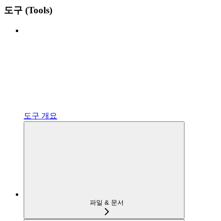
도구 (Tools)
도구 개요
파일 & 문서