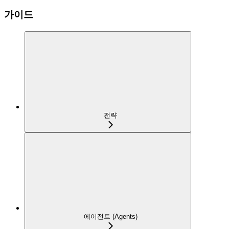
가이드
전략
에이전트 (Agents)