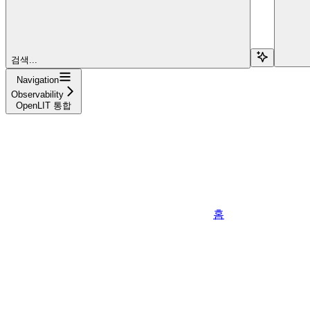
검색...
Navigation
Observability
OpenLIT 통합
홈