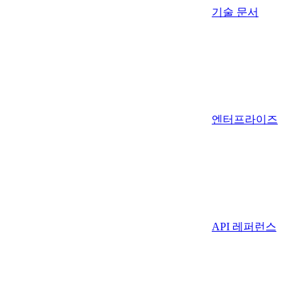
기술 문서
엔터프라이즈
API 레퍼런스