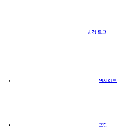
변경 로그
웹사이트
포럼