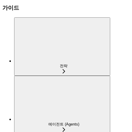
가이드
전략
에이전트 (Agents)