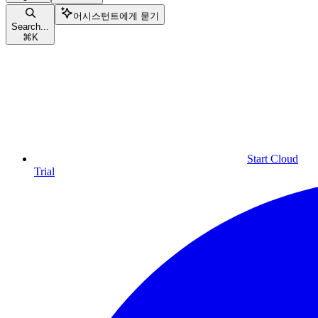
어시스턴트에게 묻기
Search...
⌘
K
Start Cloud
Trial