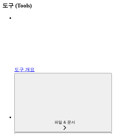
도구 (Tools)
도구 개요
파일 & 문서