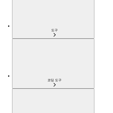
도구
코딩 도구