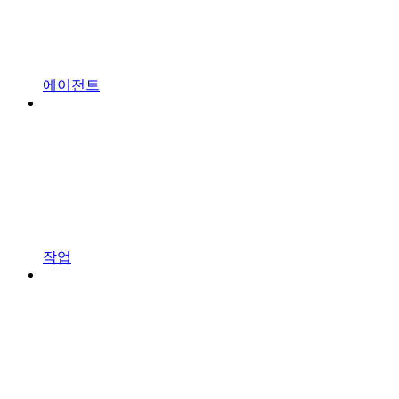
에이전트
작업