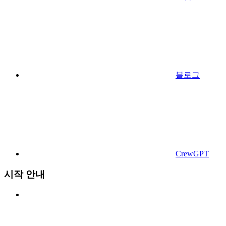
블로그
CrewGPT
시작 안내