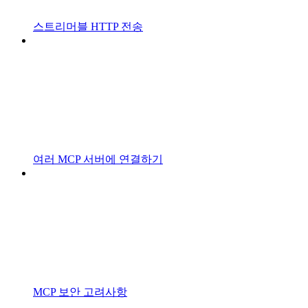
스트리머블 HTTP 전송
여러 MCP 서버에 연결하기
MCP 보안 고려사항