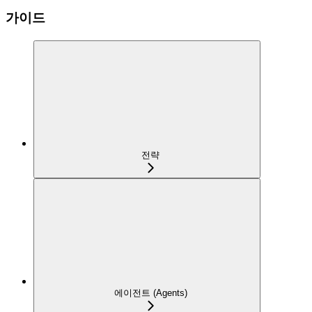
가이드
전략
에이전트 (Agents)