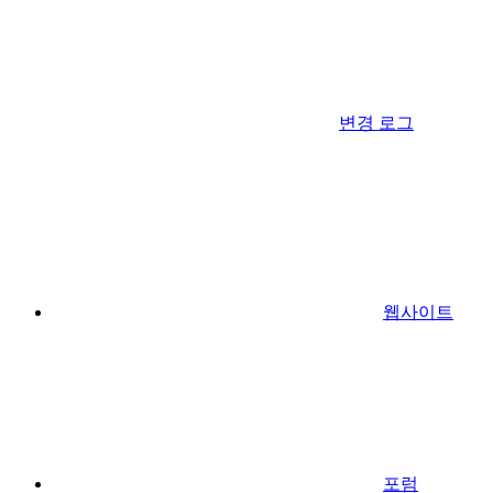
변경 로그
웹사이트
포럼