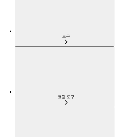
도구
코딩 도구