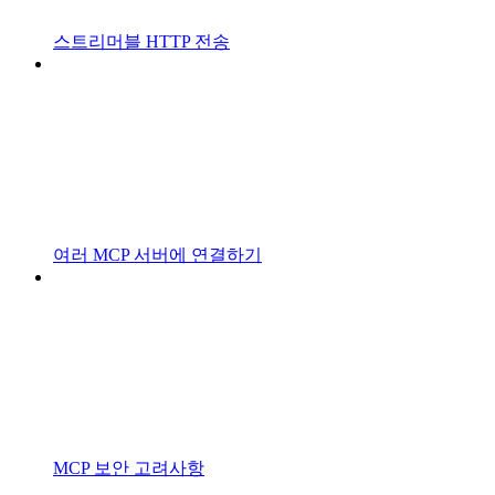
스트리머블 HTTP 전송
여러 MCP 서버에 연결하기
MCP 보안 고려사항