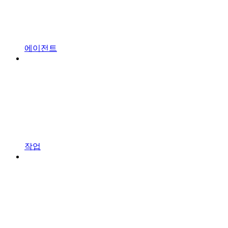
에이전트
작업