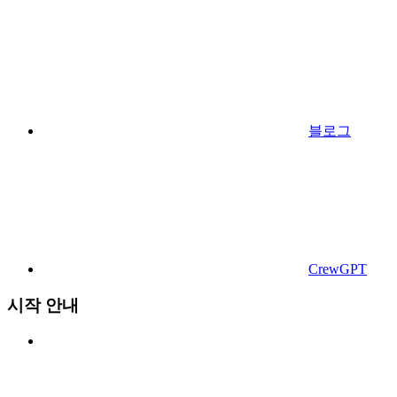
블로그
CrewGPT
시작 안내