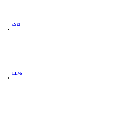
스킬
LLMs