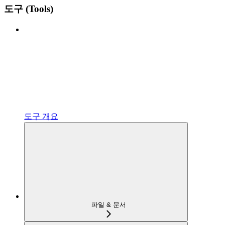
도구 (Tools)
도구 개요
파일 & 문서