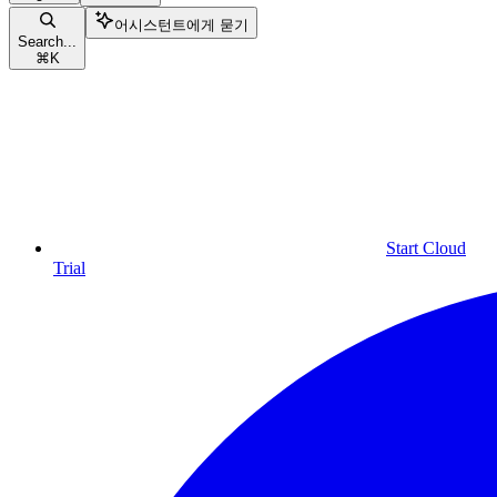
어시스턴트에게 묻기
Search...
⌘
K
Start Cloud
Trial