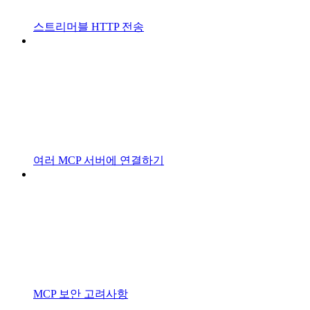
스트리머블 HTTP 전송
여러 MCP 서버에 연결하기
MCP 보안 고려사항