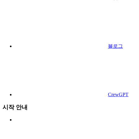
블로그
CrewGPT
시작 안내