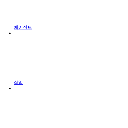
에이전트
작업