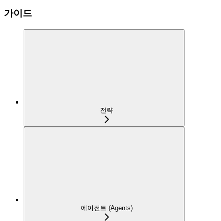
가이드
전략
에이전트 (Agents)