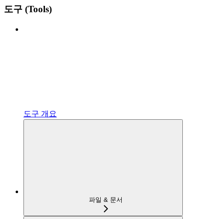
도구 (Tools)
도구 개요
파일 & 문서