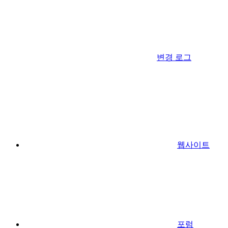
변경 로그
웹사이트
포럼