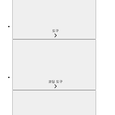
도구
코딩 도구