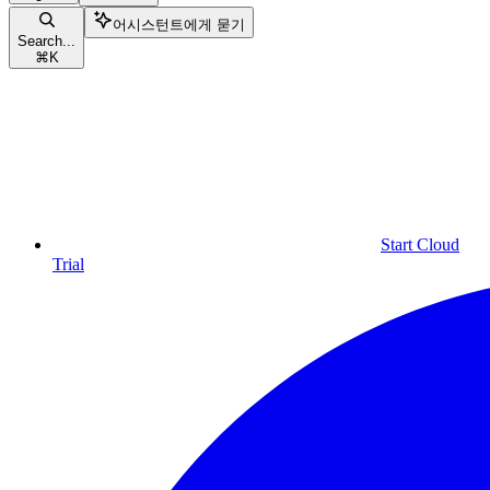
어시스턴트에게 묻기
Search...
⌘
K
Start Cloud
Trial