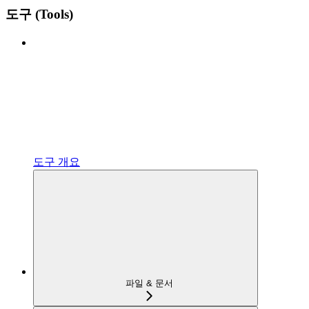
도구 (Tools)
도구 개요
파일 & 문서