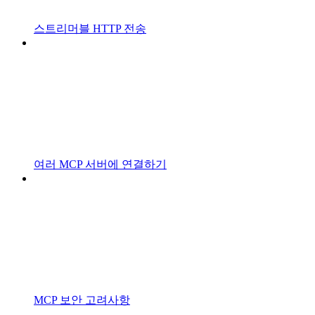
스트리머블 HTTP 전송
여러 MCP 서버에 연결하기
MCP 보안 고려사항