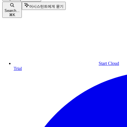
어시스턴트에게 묻기
Search...
⌘
K
Start Cloud
Trial