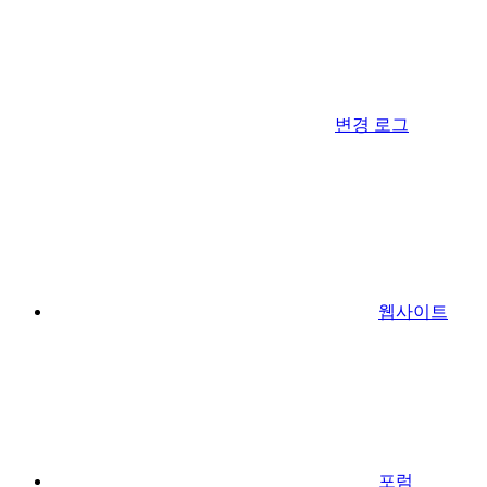
변경 로그
웹사이트
포럼