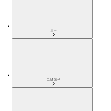
도구
코딩 도구