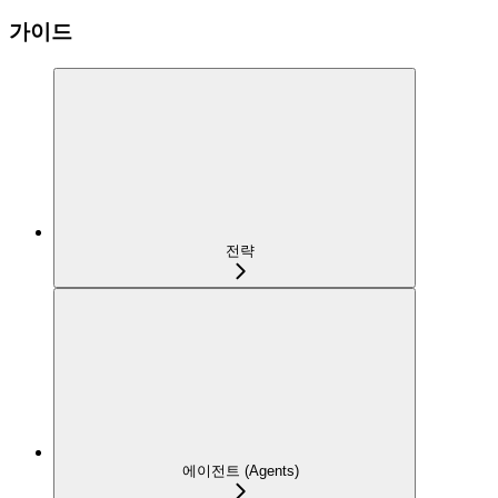
가이드
전략
에이전트 (Agents)