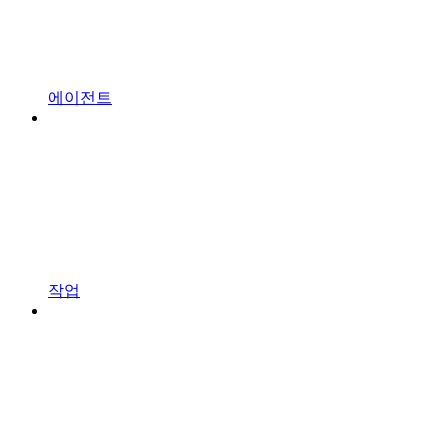
에이전트
작업