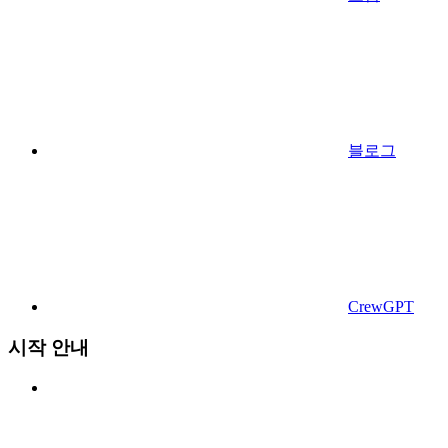
블로그
CrewGPT
시작 안내