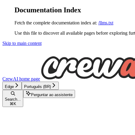
Documentation Index
Fetch the complete documentation index at:
/llms.txt
Use this file to discover all available pages before exploring fur
Skip to main content
CrewAI
home page
Edge
Português (BR)
Perguntar ao assistente
Search...
⌘
K