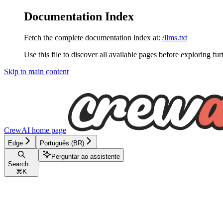
Documentation Index
Fetch the complete documentation index at:
/llms.txt
Use this file to discover all available pages before exploring fur
Skip to main content
CrewAI
home page
Edge
Português (BR)
Perguntar ao assistente
Search...
⌘
K