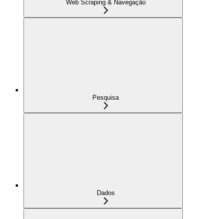
Web Scraping & Navegação
Pesquisa
Dados