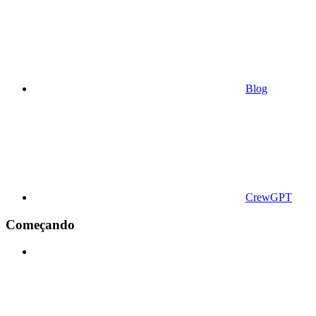
Blog
CrewGPT
Começando