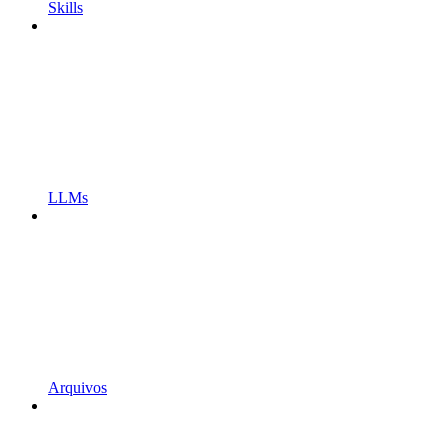
Skills
LLMs
Arquivos