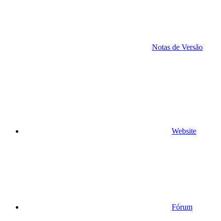
Notas de Versão
Website
Fórum