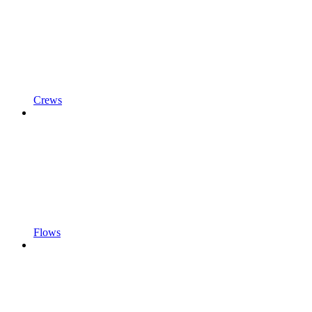
Crews
Flows