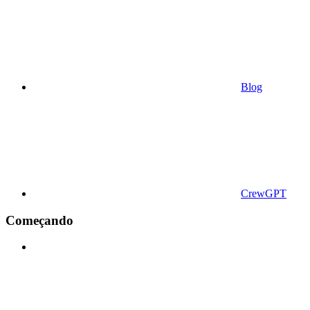
Blog
CrewGPT
Começando