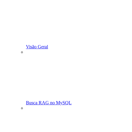
Visão Geral
Busca RAG no MySQL