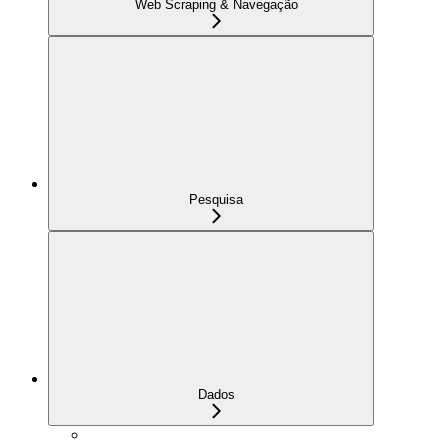
Web Scraping & Navegação
Pesquisa
Dados