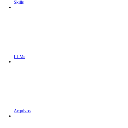
Skills
LLMs
Arquivos