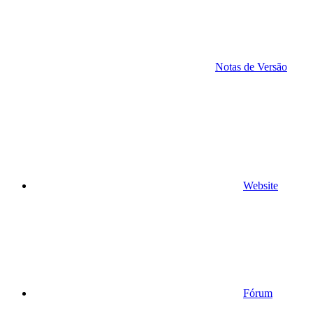
Notas de Versão
Website
Fórum