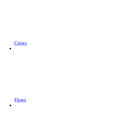
Crews
Flows