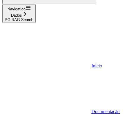
Navigation
Dados
PG RAG Search
Início
Documentação