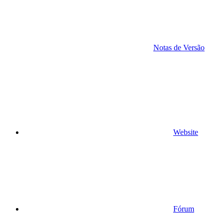
Notas de Versão
Website
Fórum