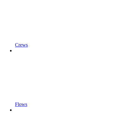
Crews
Flows