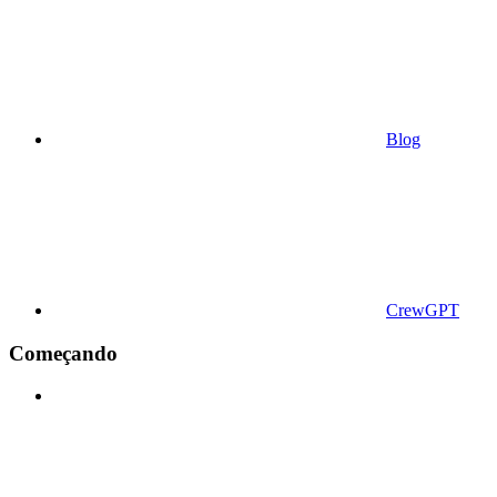
Blog
CrewGPT
Começando