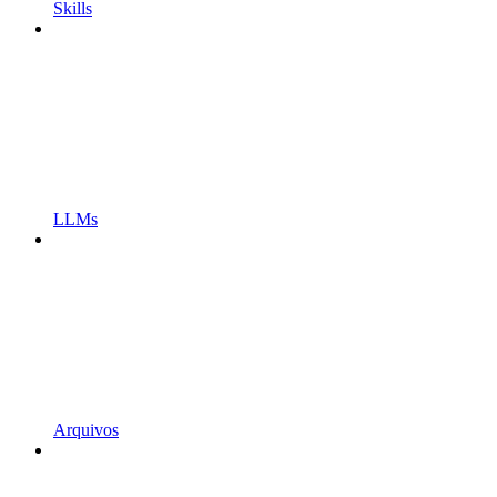
Skills
LLMs
Arquivos