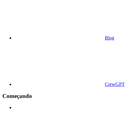
Blog
CrewGPT
Começando