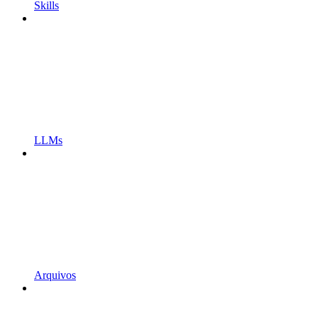
Skills
LLMs
Arquivos