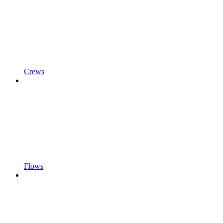
Crews
Flows