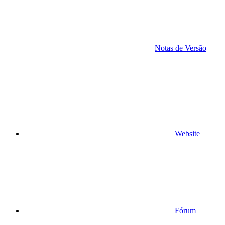
Notas de Versão
Website
Fórum