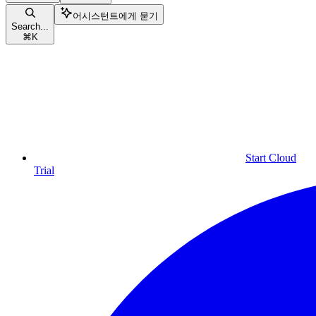
어시스턴트에게 묻기
Search...
⌘
K
Start Cloud
Trial