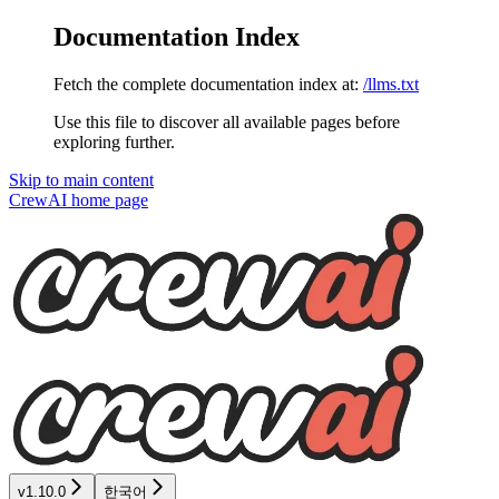
Documentation Index
Fetch the complete documentation index at:
/llms.txt
Use this file to discover all available pages before
exploring further.
Skip to main content
CrewAI
home page
v1.10.0
한국어