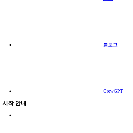
블로그
CrewGPT
시작 안내