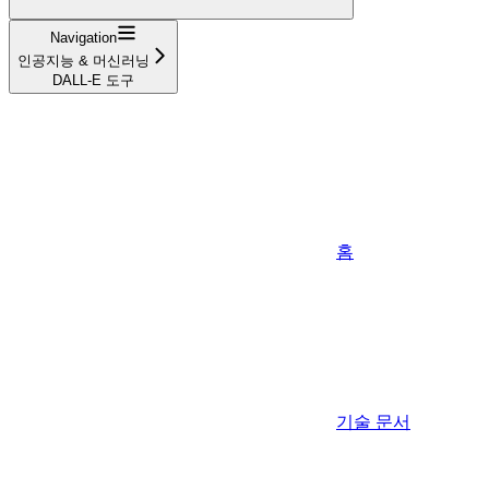
Navigation
인공지능 & 머신러닝
DALL-E 도구
홈
기술 문서