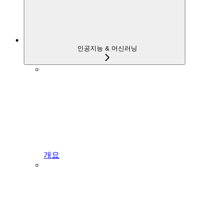
인공지능 & 머신러닝
개요