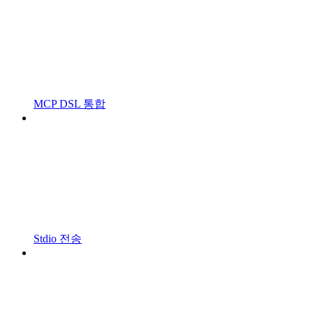
MCP DSL 통합
Stdio 전송