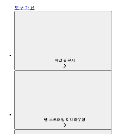
도구 개요
파일 & 문서
웹 스크래핑 & 브라우징