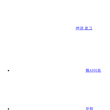
변경 로그
웹사이트
포럼