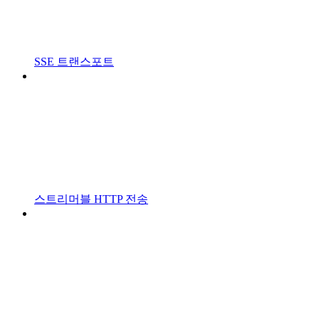
SSE 트랜스포트
스트리머블 HTTP 전송