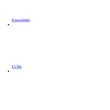
Knowledge
LLMs