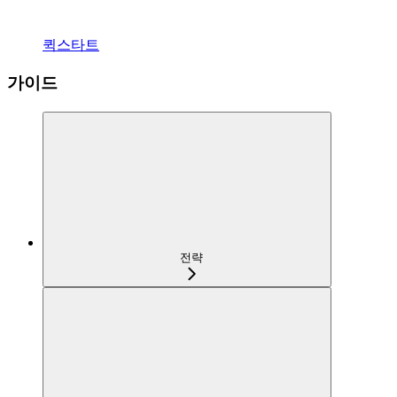
퀵스타트
가이드
전략