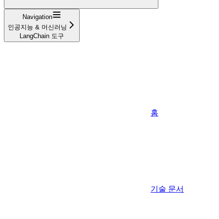
Navigation
인공지능 & 머신러닝
LangChain 도구
홈
기술 문서