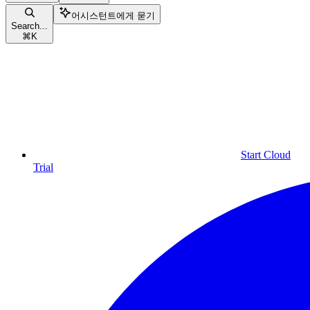
어시스턴트에게 묻기
Search...
⌘
K
Start Cloud
Trial