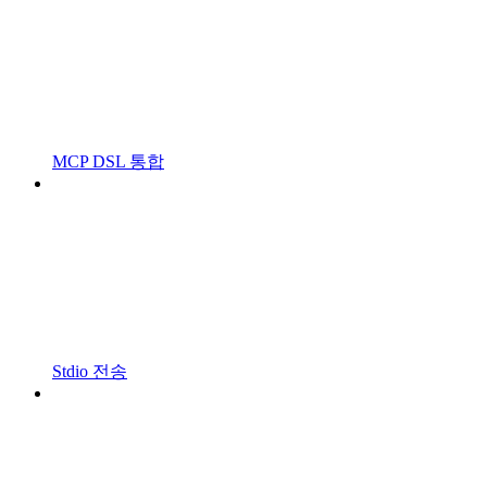
MCP DSL 통합
Stdio 전송