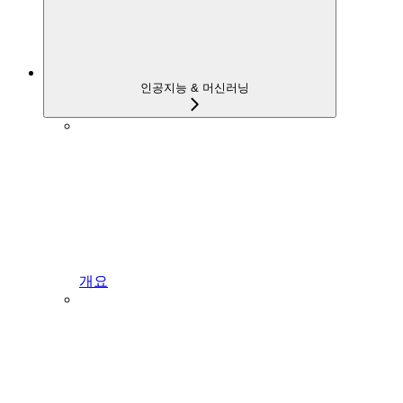
인공지능 & 머신러닝
개요