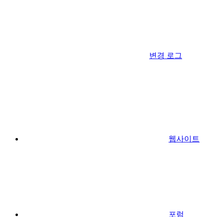
변경 로그
웹사이트
포럼