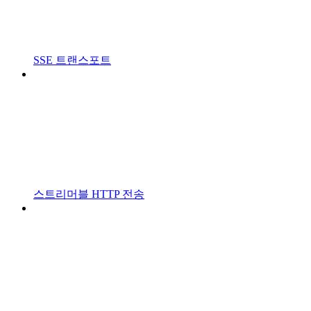
SSE 트랜스포트
스트리머블 HTTP 전송