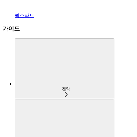
퀵스타트
가이드
전략