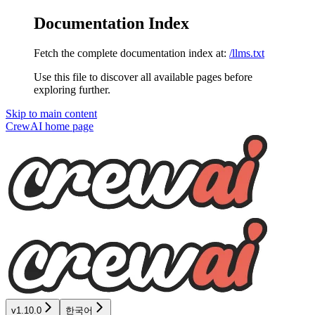
Documentation Index
Fetch the complete documentation index at:
/llms.txt
Use this file to discover all available pages before
exploring further.
Skip to main content
CrewAI
home page
v1.10.0
한국어