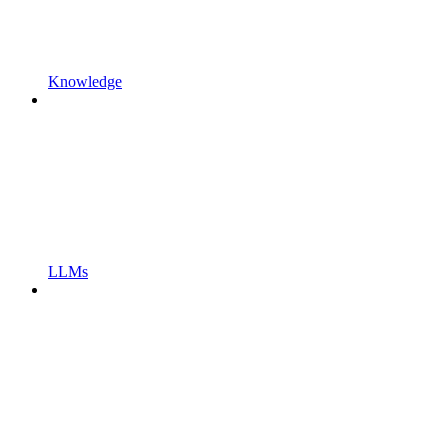
Knowledge
LLMs