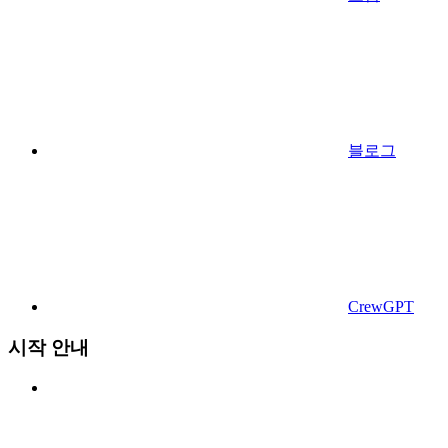
블로그
CrewGPT
시작 안내