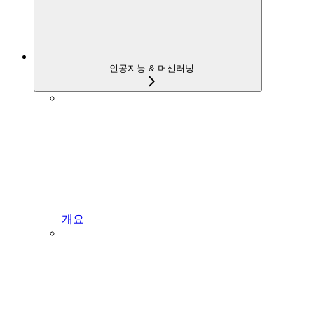
인공지능 & 머신러닝
개요