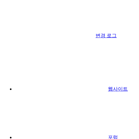
변경 로그
웹사이트
포럼