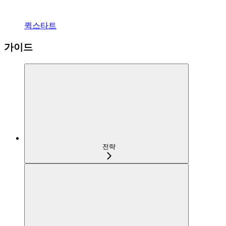
퀵스타트
가이드
전략