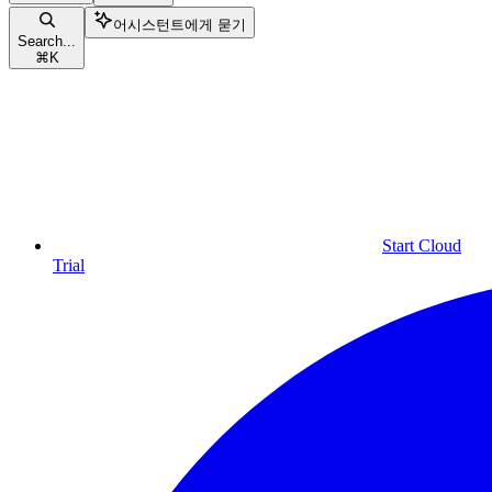
어시스턴트에게 묻기
Search...
⌘
K
Start Cloud
Trial