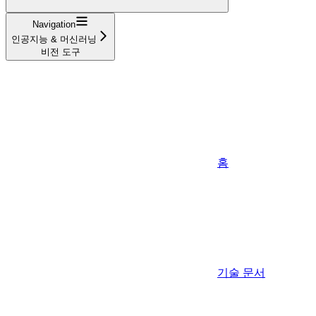
Navigation
인공지능 & 머신러닝
비전 도구
홈
기술 문서