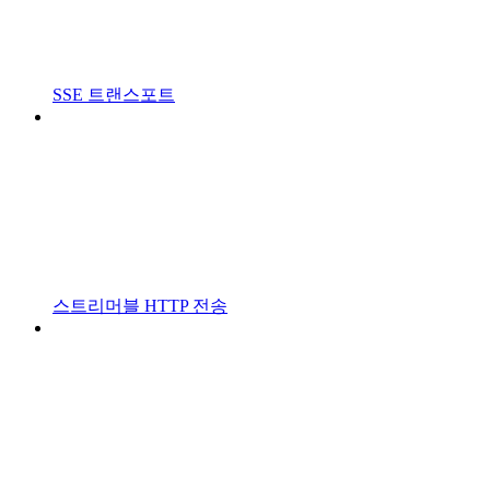
SSE 트랜스포트
스트리머블 HTTP 전송