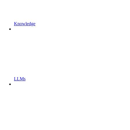
Knowledge
LLMs