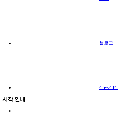
블로그
CrewGPT
시작 안내