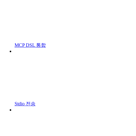
MCP DSL 통합
Stdio 전송