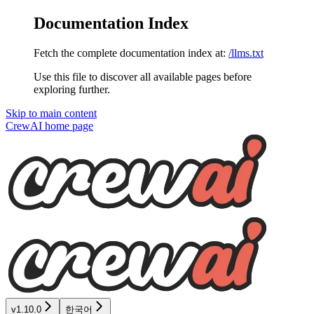
Documentation Index
Fetch the complete documentation index at:
/llms.txt
Use this file to discover all available pages before
exploring further.
Skip to main content
CrewAI
home page
v1.10.0
한국어