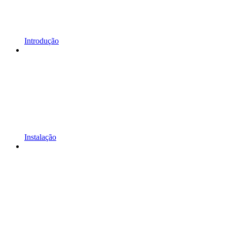
Introdução
Instalação