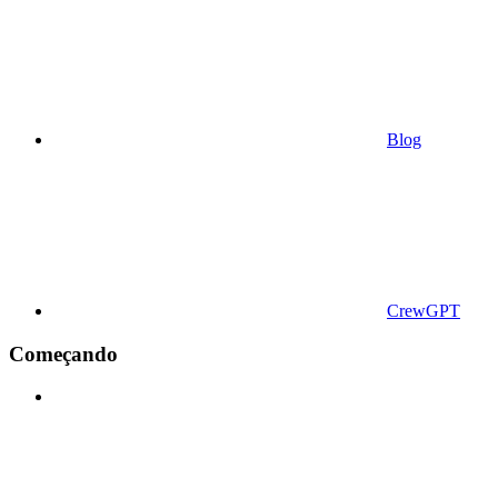
Blog
CrewGPT
Começando