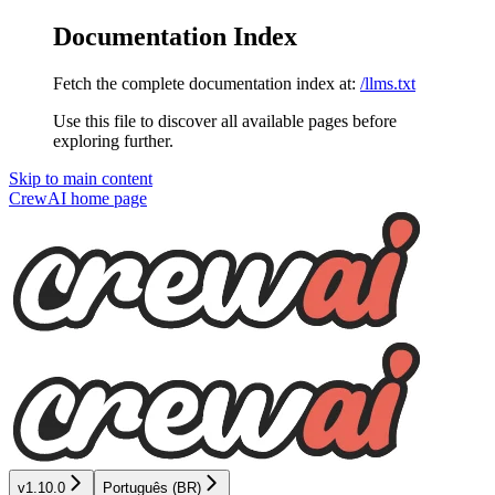
Documentation Index
Fetch the complete documentation index at:
/llms.txt
Use this file to discover all available pages before
exploring further.
Skip to main content
CrewAI
home page
v1.10.0
Português (BR)