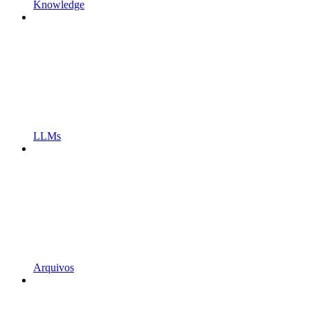
Knowledge
LLMs
Arquivos