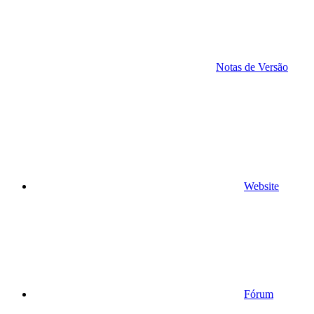
Notas de Versão
Website
Fórum