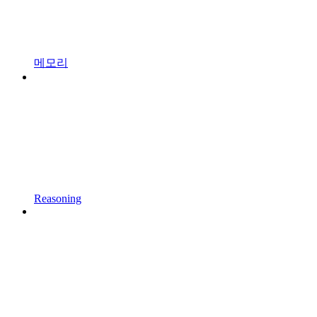
메모리
Reasoning