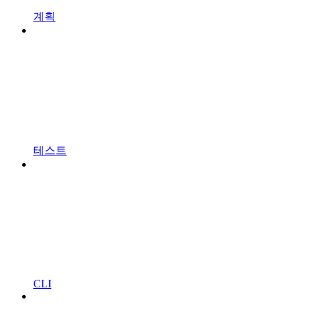
계획
테스트
CLI