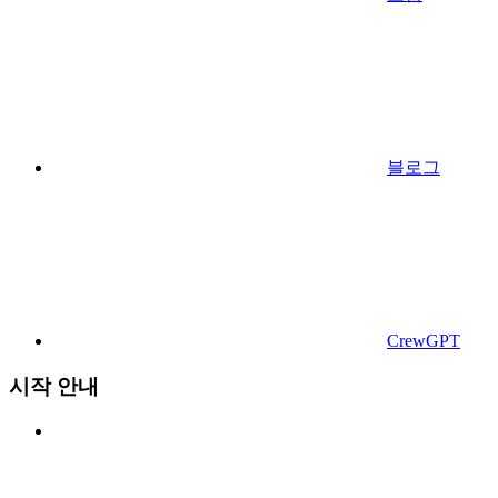
블로그
CrewGPT
시작 안내