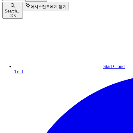
어시스턴트에게 묻기
Search...
⌘
K
Start Cloud
Trial