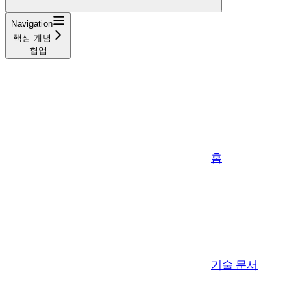
Navigation
핵심 개념
협업
홈
기술 문서