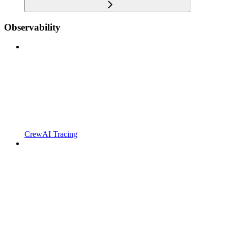
Observability
CrewAI Tracing