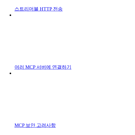
스트리머블 HTTP 전송
여러 MCP 서버에 연결하기
MCP 보안 고려사항