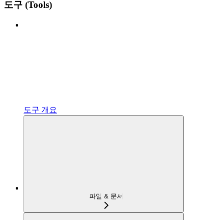
도구 (Tools)
도구 개요
파일 & 문서