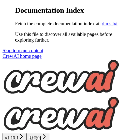
Documentation Index
Fetch the complete documentation index at:
/llms.txt
Use this file to discover all available pages before
exploring further.
Skip to main content
CrewAI
home page
v1.10.1
한국어