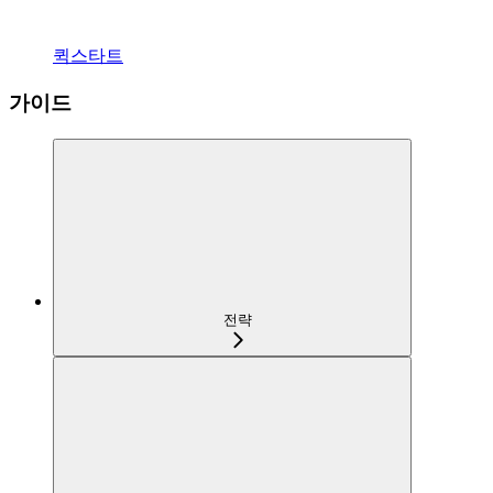
퀵스타트
가이드
전략