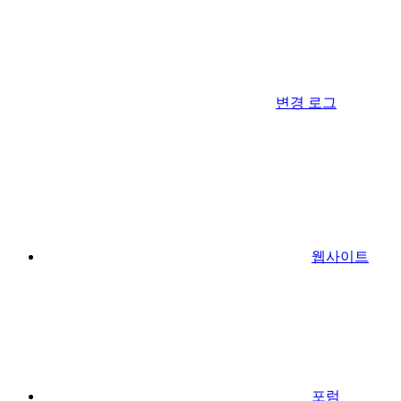
변경 로그
웹사이트
포럼