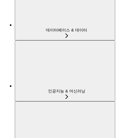
데이터베이스 & 데이터
인공지능 & 머신러닝