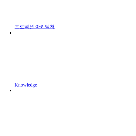
프로덕션 아키텍처
Knowledge