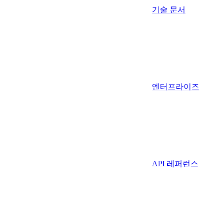
기술 문서
엔터프라이즈
API 레퍼런스